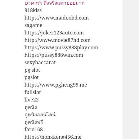
บาคาร่า
ตึงจริงแตกบ่อยมาก
918kiss
https://www.madoohd.com
sagame
https://joker123auto.com
http://www.movie87hd.com
https://www.pussy888play.com
https://pussy888win.com
sexybaccarat
pg slot
pgslot
https://www.pgheng99.me
fullslot
live22
ดูหนัง
ดูหนังออนไลน์
ดูหนังฟรี
faro168
https://hongkong456.me