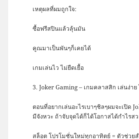
เหตุผลที่ผมถูกใจ:
ซื้อฟรีสปินแล้วลุ้นมัน
คูณมาเป็นพันๆก็เคยได้
เกมเล่นไว ไม่ยืดเยื้อ
3. Joker Gaming – เกมคลาสสิก เล่นง่าย 
ตอนที่อยากเล่นอะไรเบาๆชิลๆผมจะเปิด J
มีจังหวะ ถ้าจับจุดได้ก็ได้โอกาสได้กำไรส
สล็อต
โปรโมชั่นใหม่ทุกอาทิตย์ = ตัวช่วย