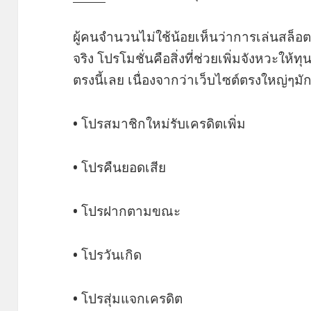
ผู้คนจำนวนไม่ใช้น้อยเห็นว่าการเล่นสล็อ
จริง โปรโมชั่นคือสิ่งที่ช่วยเพิ่มจังหวะให้
ตรงนี้เลย เนื่องจากว่าเว็บไซต์ตรงใหญ่ๆมั
• โปรสมาชิกใหม่รับเครดิตเพิ่ม
• โปรคืนยอดเสีย
• โปรฝากตามขณะ
• โปรวันเกิด
• โปรสุ่มแจกเครดิต