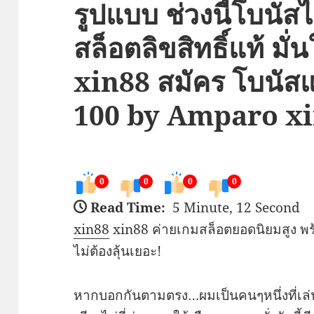
รูปแบบ ช่วงนี้โบนัส
สล็อตลิขสิทธิ์แท้ มั่
xin88 สมัคร โบนัสแ
100 by Amparo x
0
0
0
0
Read Time:
5 Minute, 12 Second
xin88
xin88 ค่ายเกมสล็อตยอดนิยมสูง พร
ไม่ต้องลุ้นเยอะ!
หากบอกกันตามตรง…ผมเป็นคนๆหนึ่งที่เล่น ค