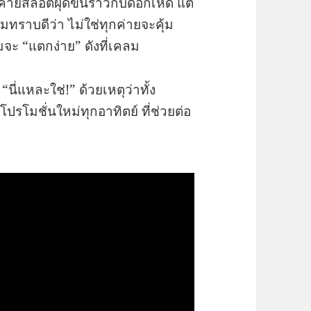
มีค่ายสล็อตผุดขึ้นราวกับดอกเห็ด แต่
ราบดีว่า ไม่ใช่ทุกค่ายจะคุ้ม
กมจะ “แตกง่าย” ดังที่เคลม
 “นี่แหละใช่!” ด้วยเหตุว่าทั้ง
โมชั่นใหม่ทุกอาทิตย์ ที่ช่วยต่อ