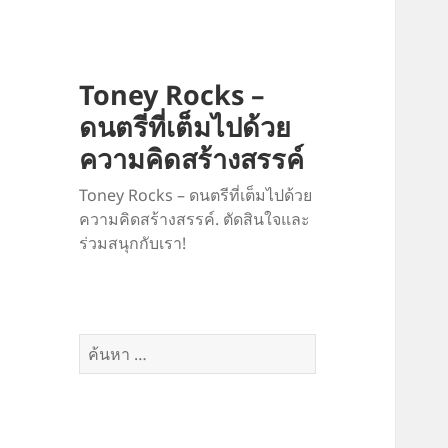
Toney Rocks –
ดนตรีที่เต็มไปด้วย
ความคิดสร้างสรรค์
Toney Rocks – ดนตรีที่เต็มไปด้วย
ความคิดสร้างสรรค์. ตัดสินใจและ
ร่วมสนุกกับเรา!
ค้นหา
สำหรับ: