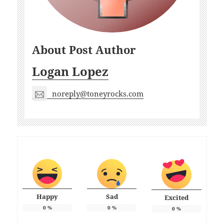
About Post Author
Logan Lopez
noreply@toneyrocks.com
Happy
Sad
Excited
0
%
0
%
0
%