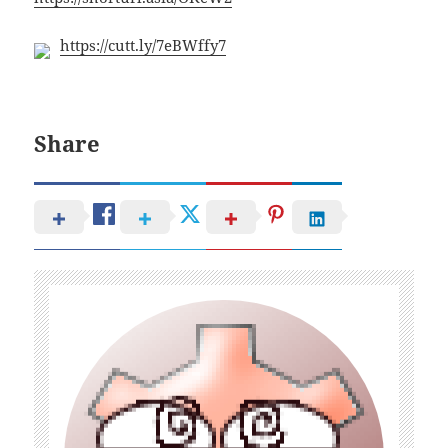
https://cutt.ly/7eBWffy7
Share