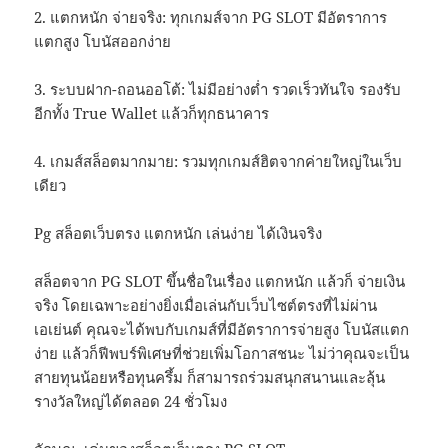
2. แตกหนัก จ่ายจริง: ทุกเกมส์จาก PG SLOT มีอัตราการ
แตกสูง โบนัสออกง่าย
3. ระบบฝาก-ถอนออโต้: ไม่มีอย่างต่ำ รวดเร็วทันใจ รองรับ
อีกทั้ง True Wallet แล้วก็ทุกธนาคาร
4. เกมส์สล็อตมากมาย: รวมทุกเกมส์ฮิตจากค่ายใหญ่ในเว็บ
เดียว
Pg สล็อตเว็บตรง แตกหนัก เล่นง่าย ได้เงินจริง
สล็อตจาก PG SLOT ขึ้นชื่อในเรื่อง แตกหนัก แล้วก็ จ่ายเงิน
จริง โดยเฉพาะอย่างยิ่งเมื่อเล่นกับเว็บไซต์ตรงที่ไม่ผ่าน
เอเย่นต์ คุณจะได้พบกับเกมส์ที่มีอัตราการจ่ายสูง โบนัสแตก
ง่าย แล้วก็ฟีพบร์พิเศษที่ช่วยเพิ่มโอกาสชนะ ไม่ว่าคุณจะเป็น
สายทุนน้อยหรือทุนครึ้ม ก็สามารถร่วมสนุกสนานและลุ้น
รางวัลใหญ่ได้ตลอด 24 ชั่วโมง