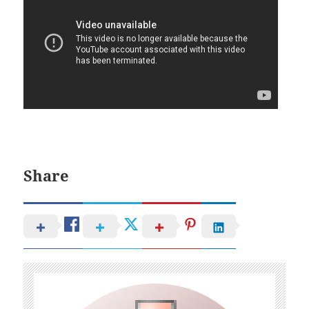
Share