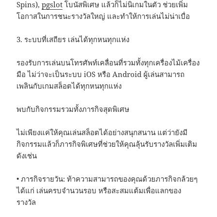
Spins),
pgslot
โบนัสพิเศษ แล้วก็ไม่นิเกมในตัว ช่วยเพิ่ม
โอกาสในการชนะรางวัลใหญ่ และทำให้การเล่นไม่น่าเบื่อ
3. ระบบที่เสถียร เล่นได้ทุกหนทุกแห่ง
รองรับการเล่นบนโทรศัพท์เคลื่อนที่รวมทั้งทุกเครื่องไม้เครื่อง
มือ ไม่ว่าจะเป็นระบบ iOS หรือ Android ผู้เล่นสามารถ
เพลินกับเกมสล็อตได้ทุกหนทุกแห่ง
พบกับกิจกรรมรวมทั้งภารกิจสุดพิเศษ
ไม่เพียงแค่ให้คุณเล่นสล็อตได้อย่างสนุกสนาน แต่ว่ายังมี
กิจกรรมแล้วก็ภารกิจพิเศษที่ช่วยให้คุณลุ้นรับรางวัลเพิ่มเติม
ดังเช่น
• ภารกิจรายวัน: ท้าความสามารถของคุณด้วยภารกิจกล้วยๆ
ได้แก่ เล่นครบจำนวนรอบ หรือสะสมแต้มเพื่อแลกของ
รางวัล