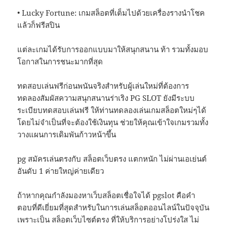
• Lucky Fortune: เกมสล็อตที่เต็มไปด้วยเครื่องรางนำโชค
แล้วก็ฟรีสปิน
แต่ละเกมได้รับการออกแบบมาให้สนุกสนาน ท้า รวมทั้งมอบ
โอกาสในการชนะมากที่สุด
ทดสอบเล่นฟรีก่อนพนันจริงสำหรับผู้เล่นใหม่ที่ต้องการ
ทดลองสัมผัสความสนุกสนานร่าเริง PG SLOT ยังมีระบบ
ระเบียบทดสอบเล่นฟรี ให้ท่านทดลองเล่นเกมสล็อตใหม่ๆได้
โดยไม่จำเป็นที่จะต้องใช้เงินทุน ช่วยให้คุณเข้าใจเกมรวมทั้ง
วางแผนการเดิมพันก้าวหน้าขึ้น
pg สมัครเล่นตรงกับ สล็อตเว็บตรง แตกหนัก ไม่ผ่านเอเย่นต์
อันดับ 1 ค่ายใหญ่ค่ายเดียว
ถ้าหากคุณกำลังมองหาเว็บสล็อตเชื่อใจได้ pgslot คือคำ
ตอบที่ดีเยี่ยมที่สุดสำหรับในการเล่นสล็อตออนไลน์ในปัจจุบัน
เพราะเป็น สล็อตเว็บไซต์ตรง ที่ให้บริการอย่างโปร่งใส ไม่