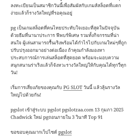
ลงทะเบียนเป็นสมาชิกวันนี้เพื่อสัมผัสกับเกมส์สล็อตที่แตก
ง่ายแล้วก็รางวัลใหญ่ที่รอคุณอยู่
pg เป็นเกมสล็อตที่คนไทยประทับใจเยอะที่สุดในปัจจุบัน
ด้วยธีมที่นานาประการ ฟีพบร์พิเศษ รวมทั้งกิจกรรมที่น่า
สนใจ ผู้เล่นสามารถรื้นเริงพร้อมได้กำไรไปกับเกมใหม่ๆที่ถูก
ปรับปรุงออกมาอย่างต่อเนื่อง ถ้าคุณกำลังมองหา
ประสบการณ์การเล่นสล็อตที่สุดยอด พร้อมจะมอบความ
สนุกสนานร่าเริงแล้วก็จังหวะรางวัลใหญ่ให้กับคุณได้ทุกวี่ทุก
วัน!
เริ่มการเสี่ยงภัยของคุณกับ
PG SLOT
วันนี้ แล้วลุ้นรางวัล
ใหญ่ไปด้วยกัน!
pgslot เข้าสู่ระบบ pgslot pgslotzaa.com 13 กุมภา 2025
Chadwick ใหม่ pgถอนภายใน 3 วินาที Top 91
ขอขอบคุณมากเว็ปไซต์
pgslot