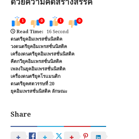
ด้วยความคิดสร้างสรรค์
1
0
1
0
Read Time:
16 Second
ดนตรียุคอิมเพรสชั่นนิสติค
วงดนตรียุคอิมเพรสชั่นนิสติค
เครื่องดนตรียุคอิมเพรสชั่นนิสติค
คีตกวียุคอิมเพรสชั่นนิสติค
เพลงในยุคอิมเพรสชั่นนิสติค
เครื่องดนตรียุคโรแมนติก
ดนตรียุคศตวรรษที่ 20
ยุคอิมเพรสชั่นนิสติค ลักษณะ
Share