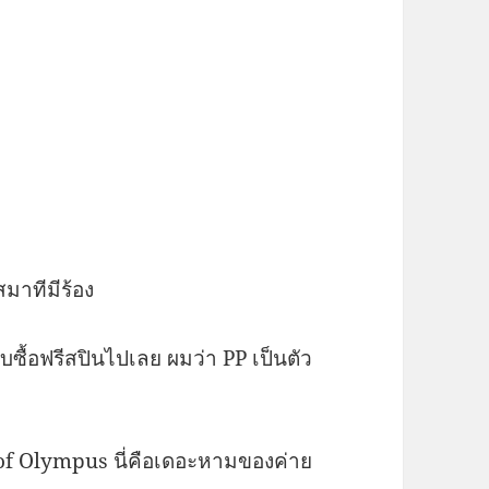
สมาทีมีร้อง
ซื้อฟรีสปินไปเลย ผมว่า PP เป็นตัว
of Olympus นี่คือเดอะหามของค่าย