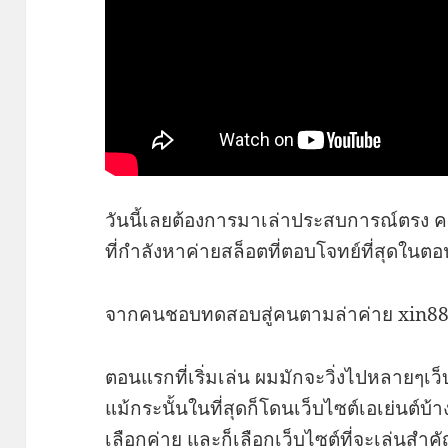
วันนี้เลยต้องการมาเล่าประสบการณ์ตรง คา
ที่กำลังหาค่ายสล็อตที่ตอบโจทย์ที่สุดในตอน
จากคนชอบทดสอบสู่คนตามล่าค่าย xin88
ตอนแรกที่เริ่มเล่น ผมมักจะวิ่งไปหลายๆเว
แม้กระนั้นในที่สุดก็โดนเว็บไซต์เอเย่นต์บ้าง
เลือกค่าย และก็เลือกเว็บไซต์ที่จะเล่นสำค