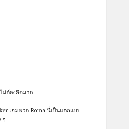
ไม่ต้องคิดมาก
oker เกมพวก Roma นี่เป็นแตกแบบ
วยๆ