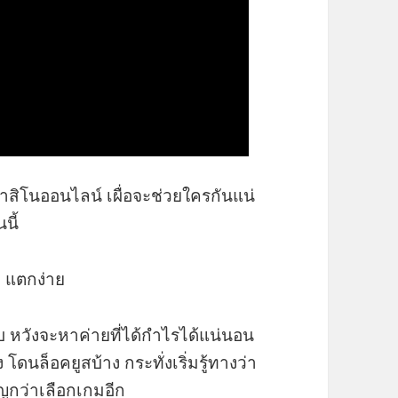
สิโนออนไลน์ เผื่อจะช่วยใครกันแน่
นี้
 แตกง่าย
็บ หวังจะหาค่ายที่ได้กำไรได้แน่นอน
 โดนล็อคยูสบ้าง กระทั่งเริ่มรู้ทางว่า
ัญกว่าเลือกเกมอีก