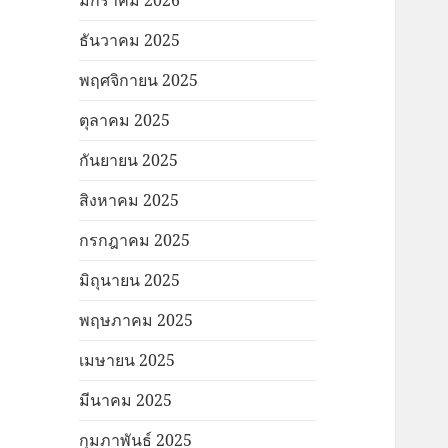
มกราคม 2026
ธันวาคม 2025
พฤศจิกายน 2025
ตุลาคม 2025
กันยายน 2025
สิงหาคม 2025
กรกฎาคม 2025
มิถุนายน 2025
พฤษภาคม 2025
เมษายน 2025
มีนาคม 2025
กุมภาพันธ์ 2025