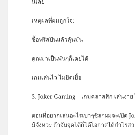
นี้เลย
เหตุผลที่ผมถูกใจ:
ซื้อฟรีสปินแล้วลุ้นมัน
คูณมาเป็นพันๆก็เคยได้
เกมเล่นไว ไม่ยืดเยื้อ
3. Joker Gaming – เกมคลาสสิก เล่นง่าย 
ตอนที่อยากเล่นอะไรเบาๆชิลๆผมจะเปิด J
มีจังหวะ ถ้าจับจุดได้ก็ได้โอกาสได้กำไรส