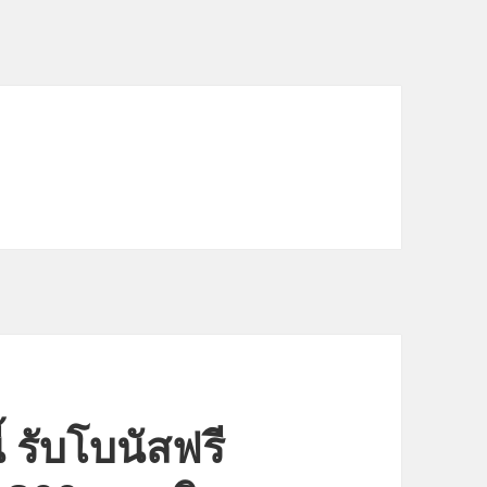
้ รับโบนัสฟรี