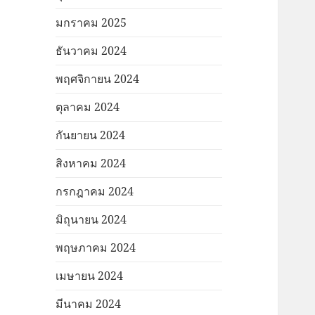
มกราคม 2025
ธันวาคม 2024
พฤศจิกายน 2024
ตุลาคม 2024
กันยายน 2024
สิงหาคม 2024
กรกฎาคม 2024
มิถุนายน 2024
พฤษภาคม 2024
เมษายน 2024
มีนาคม 2024