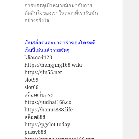
การบรรลุเป้าหมายมักมากับการ
ตัดสินใจของเราในเวลาที่เรารับมัน
อย่างจริงใจ
เว็บสล็อตและบาคาร่าของโครตดี
เว็บนี้เล่นแล้วรวยจัดๆ
โจ๊กเกอร์123
https://hengjing168.wiki
https://jin55.net
slot99
slot66
สล็อตเว็บตรง
https://judhai168.co
https://bonus888.life
สล็อต888
https://pgslot.today
pussy888