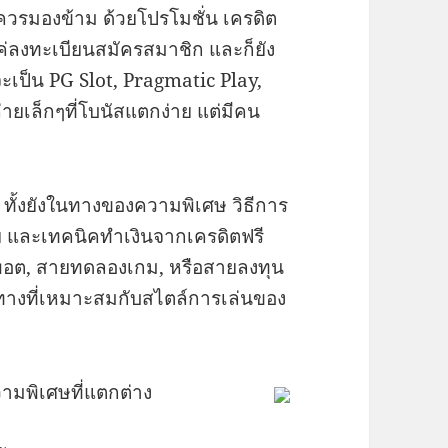
่ควรมองข้าม ด้วยโปรโมชั่น เครดิต
งแค่ลงทะเบียนสมัครสมาชิก และก็ยัง
ะเป็น PG Slot, Pragmatic Play,
ายเล็กๆที่โบนัสแตกง่าย แต่มีคน
้น ทั้งยังในทางของความพิเศษ วิธีการ
ย และเทคนิคทำเงินจากเครดิตฟรี
คพอต, สายทดลองเกม, หรือสายลงทุน
นทางที่เหมาะสมกับสไตล์การเล่นของ
วามพิเศษที่แตกต่าง