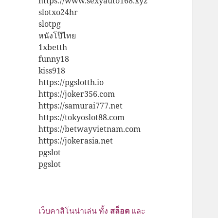
https://www.sexyauto168.xyz
slotxo24hr
slotpg
หนังโป๊ไทย
1xbetth
funny18
kiss918
https://pgslotth.io
https://joker356.com
https://samurai777.net
https://tokyoslot88.com
https://betwayvietnam.com
https://jokerasia.net
pgslot
pgslot
เว็บคาสิโนน่าเล่น ทั้ง
สล็อต
และ