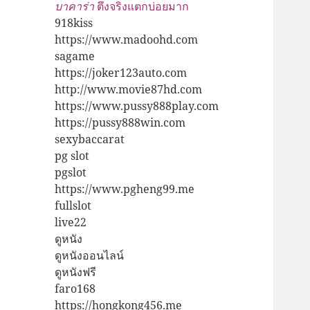
บาคาร่า
ตึงจริงแตกบ่อยมาก
918kiss
https://www.madoohd.com
sagame
https://joker123auto.com
http://www.movie87hd.com
https://www.pussy888play.com
https://pussy888win.com
sexybaccarat
pg slot
pgslot
https://www.pgheng99.me
fullslot
live22
ดูหนัง
ดูหนังออนไลน์
ดูหนังฟรี
faro168
https://hongkong456.me