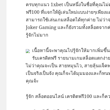
ครบทุกแนว 1xbet เป็นหนึ่งในชื่อที่คุณไม
ฟรี100 ที่แจกให้ผู้เล่นใหม่แบบง่ายๆเพีย
สามารถใช้เล่นเกมสล็อตได้ทุกค่าย ไม่ว่าจ
Joker Gaming และก็ยังรวมทั้งสล็อตจากค่
รู้จักไม่มาก
เนื้อหานี้จะพาคุณไปรู้จักให้มากเพิ่มขึ
รับเครดิตฟรี รายนามเกมสล็อตแตกง่า
ไม่ว่าคุณจะเป็น สายหมุนไว, สายลุ้นแจ็
เป็นจริงเป็นจัง คุณก็จะได้มุมมองและก็ห
คุณจ้ะ
รู้จัก สล็อตออนไลน์ เครดิตฟรี100 และก็ค