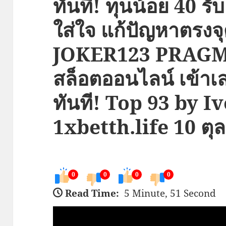
ทันที! ทุนน้อย 40 ร
ใส่ใจ แก้ปัญหาตรง
JOKER123 PRAGMA
สล็อตออนไลน์ เข้าเล
ทันที! Top 93 by I
1xbetth.life 10 ตุ
0
0
0
0
Read Time:
5 Minute, 51 Second