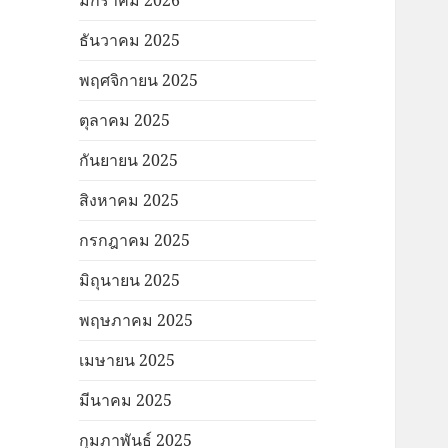
มกราคม 2026
ธันวาคม 2025
พฤศจิกายน 2025
ตุลาคม 2025
กันยายน 2025
สิงหาคม 2025
กรกฎาคม 2025
มิถุนายน 2025
พฤษภาคม 2025
เมษายน 2025
มีนาคม 2025
กุมภาพันธ์ 2025