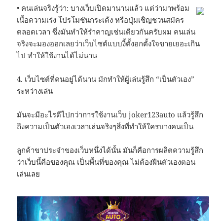
• คนเล่นจริงรู้ว่า: บางเว็บเปิดมานานแล้ว แต่ว่ามาพร้อม
เนื้อความเร่ง โปรโมชันกระเด้ง หรือปุ่มเชิญชวนสมัคร
ตลอดเวลา ซึ่งมันทำให้รำคาญเช่นเดียวกันครับผม คนเล่น
จริงจะมองออกเลยว่าเว็บไซต์แบบงี้ตั้งอกตั้งใจขายเยอะเกิน
ไป ทำให้ใช้งานได้ไม่นาน
4. เว็บไซต์ที่คนอยู่ได้นาน มักทำให้ผู้เล่นรู้สึก “เป็นตัวเอง”
ระหว่างเล่น
มันจะมีอะไรดีไปกว่าการใช้งานเว็บ joker123auto แล้วรู้สึก
ถึงความเป็นตัวเองเวลาเล่นจริงๆสิ่งที่ทำให้ใครบางคนเป็น
ลูกค้าขาประจำของเว็บหนึ่งได้นั้น มันก็คือการผลิตความรู้สึก
ว่าเว็บนี้คือของคุณ เป็นพื้นที่ของคุณ ไม่ต้องฝืนตัวเองตอน
เล่นเลย