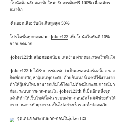
·โบนัสต้อนรับสมาชิกใหม่: รับเครดิตฟรี 100% เมื่อสมัคร
สมาชิก
·คืนยอดเสีย: รับเงินคืนสูงสุด 50%
โปรโมชั่นทุกยอดฝาก:
Joker123
เพิ่มโบนัสในทันที 10%
จากยอดฝาก
·Joker123th สล็อตยอดนิยม เล่นง่าย ฝากถอนรวดเร็วทันใจ
·Joker123th ได้รับการชมเชยว่าเป็นแพลตฟอร์มสล็อตยอด
ฮิตที่ตอบปัญหาผู้เล่นทุกระดับ ด้วยอินเทอร์เฟซที่ใช้งานง่าย
ทำให้ผู้เล่นใหม่สามารถเริ่มได้โดยไม่ต้องมีประสบการณ์มา
ก่อน ระบบการฝาก-ถอนใน ·Joker123th ก็เป็นอีกหนึ่งจุด
เด่นที่ทำให้เว็บไซต์นี้เด่น ระบบฝาก-ถอนอัตโนมัติช่วยทำให้
กระบวนการทำธุรกรรมเป็นไปอย่างเร็วรวมทั้งปลอดภัย
จุดเด่นของระบบฝาก-ถอนในjoker123