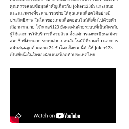
คุณตรวจสอบข้อมูลสำคัญเกี่ยวกับ Joker123th และเสนอ
แนะแนวทางที่จะสามารถช่วยให้คุณเล่นสล็อตได้อย่างมี
ประสิทธิภาพ ในโลกของเกมสล็อตออนไลน์ที่เต็มไปด้วยตัว
เลือกมากมาย โจ๊กเกอร์123 ยังคงเด่นด้วยระบบที่เป็นมิตรกับ
ผู้ใช้และการให้บริการที่ครบถ้วน ตั้งแต่การลงทะเบียนสมัคร
สมาชิกที่ง่ายดาย ระบบฝาก-ถอนอัตโนมัติที่รวดเร็ว และการ
สนับสนุนลูกค้าตลอด 24 ชั่วโมง สิ่งพวกนี้ทำให้ Joker123
เป็นที่หนึ่งในใจของนักเล่นสล็อตทั่วประเทศไทย