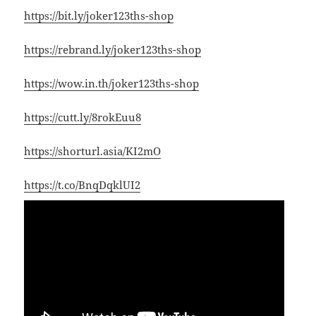
https://bit.ly/joker123ths-shop
https://rebrand.ly/joker123ths-shop
https://wow.in.th/joker123ths-shop
https://cutt.ly/8rokEuu8
https://shorturl.asia/KI2mO
https://t.co/BnqDqklUI2