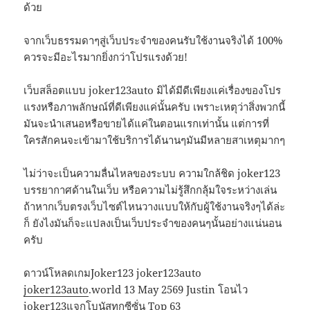
ด้วย
จากเว็บธรรมดาๆสู่เว็บประจำของคนรับใช้งานจริงได้ 100%
ควรจะมีอะไรมากยิ่งกว่าโปรแรงด้วย!
เว็บสล็อตแบบ joker123auto มิได้มีดีเพียงแค่เรื่องของโปร
แรงหรือภาพลักษณ์ที่ดีเพียงแค่นั้นครับ เพราะเหตุว่าสิ่งพวกนี้
มันจะนำเสนอหรือขายได้แค่ในตอนแรกเท่านั้น แต่การที่
ใครสักคนจะเข้ามาใช้บริการได้นานๆมันมีหลายสาเหตุมากๆ
ไม่ว่าจะเป็นความลื่นไหลของระบบ ความใกล้ชิด joker123
บรรยากาศด้านในเว็บ หรือความไม่รู้สึกกลุ้มใจระหว่างเล่น
ถ้าหากเว็บตรงเว็บไซต์ไหนวางแบบให้กับผู้ใช้งานจริงๆได้ล่ะ
ก็ ยังไงมันก็จะแปลงเป็นเว็บประจำของคนๆนั้นอย่างแน่นอน
ครับ
ดาวน์โหลดเกมJoker123 joker123auto
joker123auto
.world 13 May 2569 Justin โอนไว
joker123แจกโบนัสทุกซีซั่น Top 63