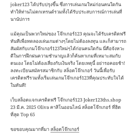
joker123 ได้ปรับปรุงขึ้น ซึ่งการเล่นเกมใหม่ก่อนคนใดกัน
ทำให้ท่านไม่ตกเทรนด์รวมทั้งได้รับประสบการณ์การเล่นที่
นานัปการ
แม้คุณเป็นพวกใหม่ของ โจ๊กเกอร์123 คุณจะได้รับเครดิตฟรี
ทันทีเพื่อทดลองเล่นเกมต่างๆโดยไม่ต้องลงทุน และก็สามารถ
สัมผัสกับเกมโจ๊กเกอร์123ใหม่ๆได้ก่อนคนใดกัน นี่คือจังหวะ
ดีในการฝึกฝนความชำนาญแล้วก็ค้นหาเกมที่เหมาะสมกับ
ตนเอง โดยไม่ต้องเสี่ยงกับเงินจริง โดยเหตุนี้ อย่ารอคอยช้า!
ลงทะเบียนสมัครสมาชิกกับ สล็อตโจ๊กเกอร์ วันนี้เพื่อรับ
เครดิตฟรีรวมทั้งเริ่มเล่นเกมโจ๊กเกอร์123ที่คุณประทับใจได้
ในทันที!
เว็บสล็อตแจกเครดิตฟรี โจ๊กเกอร์123 Joker123ths.shop
23 มี.ค. 2025 Oliva คาสิโนออนไลน์ สล็อตโจ๊กเกอร์ ที่ฮิต
ที่สุด Top 65
ขอขอบคุณมากที่มา
สล็อตโจ๊กเกอร์