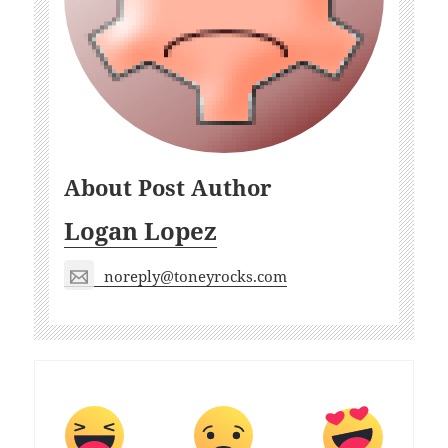
About Post Author
Logan Lopez
noreply@toneyrocks.com