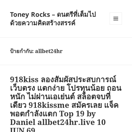
Toney Rocks – ดนตรีที่เต็มไป
ด้วยความคิดสร้างสรรค์
เมนู
และวิด
เจ็ต
ป้ายกำกับ:
allbet24hr
918kiss ลองสัมผัสประสบการณ์
เว็บตรง แตกง่าย โปรทุนน้อย ถอน
หนัก ไม่ผ่านเอเย่นต์ สล็อตจบที่
เดียว 918kissme สมัครเลย แจ็ค
พอตกำลังแตก Top 19 by
Daniel allbet24hr.live 10
JUN 69