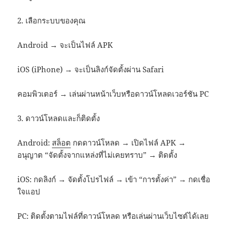
2. เลือกระบบของคุณ
Android → จะเป็นไฟล์ APK
iOS (iPhone) → จะเป็นลิงก์จัดตั้งผ่าน Safari
คอมพิวเตอร์ → เล่นผ่านหน้าเว็บหรือดาวน์โหลดเวอร์ชัน PC
3. ดาวน์โหลดและก็ติดตั้ง
Android:
สล็อต
กดดาวน์โหลด → เปิดไฟล์ APK →
อนุญาต “จัดตั้งจากแหล่งที่ไม่เคยทราบ” → ติดตั้ง
iOS: กดลิงก์ → จัดตั้งโปรไฟล์ → เข้า “การตั้งค่า” → กดเชื่อ
ใจแอป
PC: ติดตั้งตามไฟล์ที่ดาวน์โหลด หรือเล่นผ่านเว็บไซต์ได้เลย