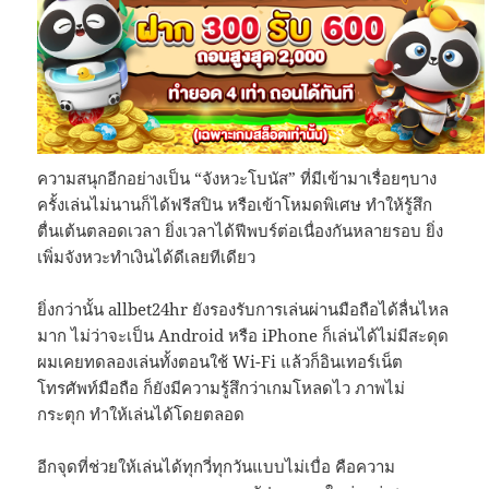
ความสนุกอีกอย่างเป็น “จังหวะโบนัส” ที่มีเข้ามาเรื่อยๆบาง
ครั้งเล่นไม่นานก็ได้ฟรีสปิน หรือเข้าโหมดพิเศษ ทำให้รู้สึก
ตื่นเต้นตลอดเวลา ยิ่งเวลาได้ฟีพบร์ต่อเนื่องกันหลายรอบ ยิ่ง
เพิ่มจังหวะทำเงินได้ดีเลยทีเดียว
ยิ่งกว่านั้น allbet24hr ยังรองรับการเล่นผ่านมือถือได้ลื่นไหล
มาก ไม่ว่าจะเป็น Android หรือ iPhone ก็เล่นได้ไม่มีสะดุด
ผมเคยทดลองเล่นทั้งตอนใช้ Wi-Fi แล้วก็อินเทอร์เน็ต
โทรศัพท์มือถือ ก็ยังมีความรู้สึกว่าเกมโหลดไว ภาพไม่
กระตุก ทำให้เล่นได้โดยตลอด
อีกจุดที่ช่วยให้เล่นได้ทุกวี่ทุกวันแบบไม่เบื่อ คือความ