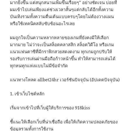
มากยิ่งขึ้น แต่สนุกสนานเพิ่มขึ้นเรื่อยๆ” อย่างชัดเจน บ่อยที่
ผมเข้าไปเล่นเพียงแค่ช่วงเวลาสั้นๆแต่กลับได้อีกทั้งความ
บันเทิงรวมทั้งความตื่นเต้นแบบครบๆโดยไม่ต้องวางแผน
หรือใช้เทคนิคสลับซับซ้อนอะไรเลย
ผมถูกใจเป็นความหลากหลายของเกมที่ยังคงมีให้เลือก
มากมาย ไม่ว่าจะเป็นสล็อตคลาสสิก สล็อตวิดีโอ หรือเกม
แนวแฟนตาซีที่มีกราฟิกสวยสดงดงาม ทุกเกมถูกปรับให้
รองรับการเล่นผ่านมือถือก้าวหน้าขึ้น ทำให้สามารถเล่นได้
ทุกหนทุกแห่งแบบไม่มีข้อจำกัด
แนวทางโหลด allbet24hr เวอร์ชันปัจจุบัน (อัปเดตปัจจุบัน)
1. เข้าเว็บไซต์หลัก
เริ่มจากเข้าไปที่เว็บผู้ให้บริการของ 918kiss
ชี้แนะให้เลือกเว็บที่น่าเชื่อถือ เพื่อให้เกิดความปลอดภัยของ
ข้อมูลรวมทั้งการใช้งาน