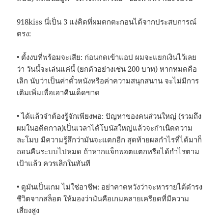
918kiss นี่เป็น 3 แง่คิดที่ผมตกตะกอนได้จากประสบการณ์
ตรง:
• ตั้งงบที่พร้อมจะเสีย: ก่อนกดเข้าแอป ผมจะแยกเงินไว้เลย
ว่า วันนี้จะเล่นแค่นี้ (ยกตัวอย่างเช่น 200 บาท) หากหมดคือ
เลิก นับว่าเป็นค่าตั๋วหนังหรือค่าความสนุกสนาน จะไม่มีการ
เติมเพิ่มเพื่อเอาคืนเด็ดขาด
• ได้แล้วจำต้องรู้จักเพียงพอ: ปัญหาของคนส่วนใหญ่ (รวมถึง
ผมในอดีตกาล)เป็นเวลาได้โบนัสใหญ่แล้วจะกำเนิดความ
ละโมบ มีความรู้สึกว่ามันจะแตกอีก สุดท้ายผลกำไรที่ได้มาก็
ถอนคืนระบบไปหมด ถ้าหากแจ็กพอตแตกหรือได้กำไรตาม
เป้าแล้ว ควรเลิกในทันที
• ดูมันเป็นเกม ไม่ใช่อาชีพ: อย่าคาดหวังว่าจะหารายได้ดำรง
ชีวิตจากสล็อต ให้มองว่ามันคือเกมคลายเครียดที่มีความ
เสี่ยงสูง