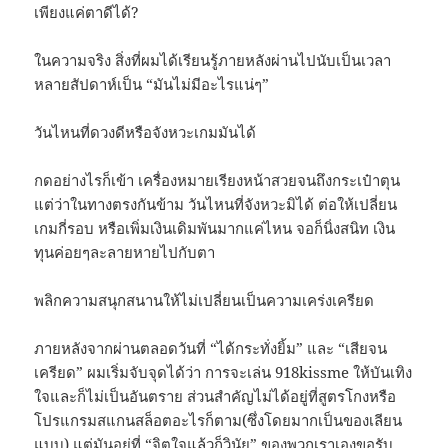
เพียงแค่ตาดีได้?
ในความจริง สิ่งที่ผมได้เรียนรู้ภายหลังผ่านไปนับเป็นเวลา
หลายสัปดาห์เป็น “มันไม่มีอะไรแน่ๆ”
วันไหนที่ดวงดีหรือจังหวะเกมมันได้
กดอย่างไรก็เข้า เครื่องหมายเรียงหน้าสวยจนถึงกระเป๋าตุน
แต่ว่าในทางตรงกันข้าม วันไหนที่จังหวะมิได้ ต่อให้เปลี่ยน
เกมกี่รอบ หรือเพิ่มเงินเดิมพันมากแค่ไหน จอก็นิ่งสนิท เงิน
ทุนค่อยๆละลายหายไปกับตา
พลิกความสนุกสนานให้ไม่เปลี่ยนเป็นความเคร่งเครียด
ภายหลังจากผ่านตลอดวันที่ “ได้กระทั่งยิ้ม” และ “เสียจน
เครียด” ผมเริ่มจับจุดได้ว่า การจะเล่น 918kissme ให้บันเทิง
ใจและก็ไม่เป็นอันตราย ส่วนสำคัญไม่ได้อยู่ที่สูตรโกงหรือ
โปรแกรมสแกนสล็อตอะไรก็ตาม(ซึ่งโดยมากเป็นของเลียน
แบบ) แต่มันอยู่ที่ “จิตใจแล้วก็วินัย” ของพวกเราเองขอรับ