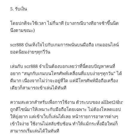
5. รับเงิน
โดยปกติจะใช้เวลา ไม่กี่นาที (บางกรณีบางทีอาจช้าขึ้นนิด
นึงตามขณะ)
scr888 บันเทิงใจไปกับเกมการพนันบนมือถือ เกมออนไลน์
ยอดนิยมง่ายๆทุกวี่วัน
เล่นกับ scr888 จำเป็นต้องบอกเลยว่าที่นี่ตอบปัญหาคนที่
อยาก “สนุกกับเกมบนโทรศัพท์เคลื่อนที่แบบง่ายๆทุกวัน” ได้
ดีมาก เนื่องจากไม่ว่าจะอยู่ที่ใด แค่มีโทรศัพท์มือถือเครื่อง
เดียวก็สามารถเข้าเล่นได้ทันที
ความสะดวกสำหรับเพื่อการใช้งาน ตัวระบบของ allbet24hr
ถูกดีไซน์มาให้เหมาะกับมือถือโดยเฉพาะ ไม่ต้องโหลดแอป
ให้ยุ่งยาก แค่เข้าเว็บก็เล่นได้เลย หน้ารายการอาหารต่างๆ
เข้าใจง่าย ใช้งานไม่สลับซับซ้อน ทำให้แม้กระทั้งมือใหม่ก็
สามารถเริ่มเล่นได้ในทันที