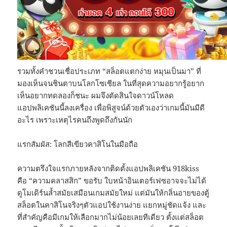
รวมทั้งคำชวนเชื่อประเภท “สล็อตแตกง่าย หมุนเป็นมา” ที่
มองเห็นจนชินตาบนโลกโซเชียล ในที่สุดความอยากรู้อยาก
เห็นอยากทดลองก็ชนะ ผมจึงตัดสินใจดาวน์โหลด
แอปพลิเคชันนี้ลงเครื่อง เพื่อพิสูจน์ด้วยตัวเองว่าเกมนี้มันมีดี
อะไร เพราะเหตุไรคนถึงพูดถึงกันนัก
แรกสัมผัส: โลกสีเขียวคาสิโนในมือถือ
ความตรึงใจแรกภายหลังจากติดตั้งแอปพลิเคชัน 918kiss
คือ “ความคลาสสิก” ขอรับ ใบหน้าอินเตอร์เฟซอาจจะไม่ได้
ดูโมเดิร์นล้ำสมัยเสมือนเกมสมัยใหม่ แต่มันให้กลิ่นอายของตู้
สล็อตในคาสิโนจริงๆตัวแอปใช้งานง่าย แยกหมู่ชัดแจ้ง และ
ที่สำคัญคือมีเกมให้เลือกมากไม่น้อยเลยทีเดียว ตั้งแต่สล็อต