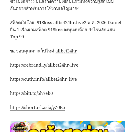
ชั่วโมงอย่างงี้ มันสร้างความเชื่อมั่นรวมทั้งความรู้สึกไม่มี
อันตรายสำหรับการใช้งานเจริญมากๆ
สล็อตเว็บไทย 918kiss allbet24hr.live2 พ.ค. 2026 Daniel
ยืน 1 เรื่องเกมสล็อต 918kissลงทุนงบน้อย กำไรหลักแสน
Top 99
ขอขอบคุณมากเว็ปไซต์
allbet24hr
https://rebrand.ly/allbet24hr-live
https://cutly.info/allbet24hr_live
https://bitt.to/5h7ek0
https://shorturl.asia/yZ0E6