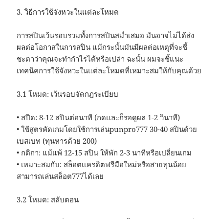
3. วิธีการใช้จังหวะในแต่ละโหมด
การสปินเว้นรอบรวมทั้งการสปินสม่ำเสมอ มันอาจไม่ได้ส่ง
ผลต่อโอกาสในการสปิน แม้กระนั้นมันมีผลต่อเหตุที่จะชี้
ชะตาว่าคุณจะทำกำไรได้หรือเปล่า ฉะนั้น ผมจะชี้แนะ
เทคนิคการใช้จังหวะในแต่ละโหมดที่เหมาะสมให้กับคุณด้วย
3.1 โหมด: เว้นรอบจัดกฎระเบียบ
• สปีด: 8-12 สปินต่อนาที (กดและก็รอดูผล 1-2 วินาที)
• ใช้สูตรคัดเกมโดยใช้การเล่นpunpro777 30-40 สปินด้วย
เบสเบท (ทุนหารด้วย 200)
• กติกา: แม้แพ้ 12-15 สปิน ให้พัก 2-3 นาทีหรือเปลี่ยนเกม
• เหมาะสมกับ: สล็อตเเครดิตฟรีมือใหม่หรือสายทุนน้อย
สามารถเล่นสล็อต777ได้เลย
3.2 โหมด: สลับตอน