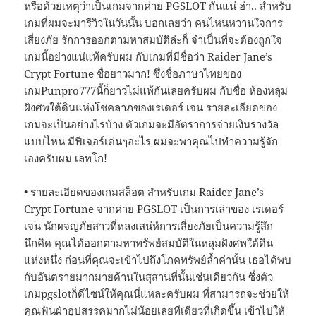
หรือด้วยเหตุว่าเป็นเกมจากค่าย PGSLOT กันแน่ ฮ่า.. สำหรับ
เกมที่ผมจะมารีวิวในวันนั้น บอกเลยว่า คนไหนหวานใจการ
เสี่ยงภัย รักการออกตามหาสมบัติล่ะก็ จำเป็นที่จะต้องถูกใจ
เกมนี้อย่างแน่แท้ครับผม กับเกมที่มีชื่อว่า Raider Jane’s
Crypt Fortune ชื่อยาวมาก! ซึ่งชื่อภาษาไทยของ
เกมPunpro777นี้ก็ยาวไม่แพ้กันเลยครับผม กับชื่อ ห้องหลุม
ฝังศพใต้ดินแห่งโชคลาภของเรเดอร์ เจน รายละเอียดของ
เกมจะเป็นอย่างไรบ้าง ตัวเกมจะมีอัตราการจ่ายเงินรางวัล
แบบไหน มีฟีเจอร์เด่นๆอะไร ผมจะพาคุณไปทำความรู้จัก
เองครับผม เลทโก!
• รายละเอียดของเกมสล็อต สำหรับเกม Raider Jane’s
Crypt Fortune จากค่าย PGSLOT เป็นการเล่าของ เรเดอร์
เจน นักผจญภัยสาวที่หลงเสน่ห์การเสี่ยงภัยเป็นความรู้สึก
นึกคิด คุณได้ออกตามหาทรัพย์สมบัติในหลุมฝังศพใต้ดิน
แห่งหนึ่ง ก่อนที่คุณจะเข้าไปถึงโภคทรัพย์ล้ำค่านั้น เธอได้พบ
กับอันตรายมากมายด้านในสุสานที่นั้นเช่นเดียวกัน ซึ่งตัว
เกมpgslotก็ดีไซน์ให้คุณนี่แหละครับผม ที่สามารถจะช่วยให้
คุณฟันฝ่าอุปสรรคมากไม่น้อยเลยทีเดียวที่เกิดขึ้น เข้าไปให้