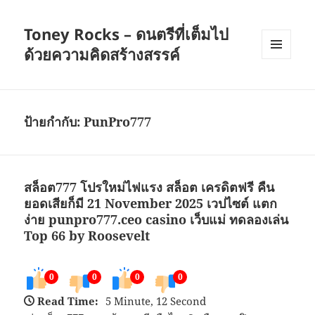
Toney Rocks – ดนตรีที่เต็มไป
ด้วยความคิดสร้างสรรค์
เมนู
และวิด
เจ็ต
ป้ายกำกับ:
PunPro777
สล็อต777 โปรใหม่ไฟแรง สล็อต เครดิตฟรี คืน
ยอดเสียก็มี 21 November 2025 เวปไซต์ แตก
ง่าย punpro777.ceo casino เว็บแม่ ทดลองเล่น
Top 66 by Roosevelt
0
0
0
0
Read Time:
5 Minute, 12 Second