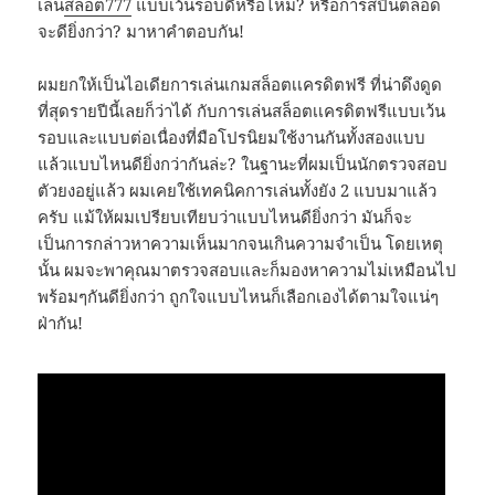
เล่น
สล็อต777
แบบเว้นรอบดีหรือไหม? หรือการสปินตลอด
จะดียิ่งกว่า? มาหาคำตอบกัน!
ผมยกให้เป็นไอเดียการเล่นเกมสล็อตเเครดิตฟรี ที่น่าดึงดูด
ที่สุดรายปีนี้เลยก็ว่าได้ กับการเล่นสล็อตเเครดิตฟรีแบบเว้น
รอบและแบบต่อเนื่องที่มือโปรนิยมใช้งานกันทั้งสองแบบ
แล้วแบบไหนดียิ่งกว่ากันล่ะ? ในฐานะที่ผมเป็นนักตรวจสอบ
ตัวยงอยู่แล้ว ผมเคยใช้เทคนิคการเล่นทั้งยัง 2 แบบมาแล้ว
ครับ แม้ให้ผมเปรียบเทียบว่าแบบไหนดียิ่งกว่า มันก็จะ
เป็นการกล่าวหาความเห็นมากจนเกินความจำเป็น โดยเหตุ
นั้น ผมจะพาคุณมาตรวจสอบและก็มองหาความไม่เหมือนไป
พร้อมๆกันดียิ่งกว่า ถูกใจแบบไหนก็เลือกเองได้ตามใจแน่ๆ
ฝ่ากัน!