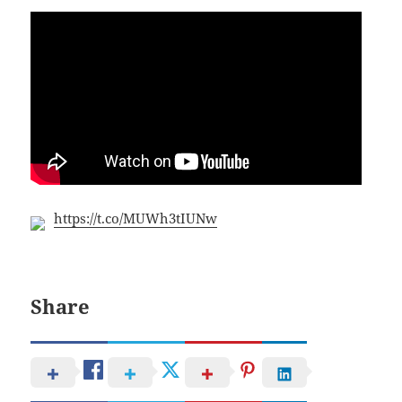
https://t.co/MUWh3tIUNw
Share