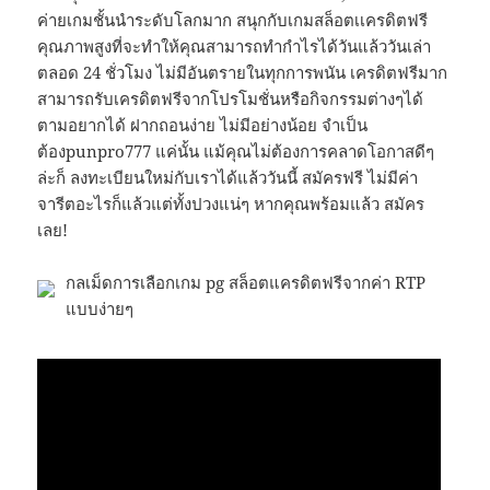
ค่ายเกมชั้นนำระดับโลกมาก สนุกกับเกมสล็อตเเครดิตฟรี
คุณภาพสูงที่จะทำให้คุณสามารถทำกำไรได้วันแล้ววันเล่า
ตลอด 24 ชั่วโมง ไม่มีอันตรายในทุกการพนัน เครดิตฟรีมาก
สามารถรับเครดิตฟรีจากโปรโมชั่นหรือกิจกรรมต่างๆได้
ตามอยากได้ ฝากถอนง่าย ไม่มีอย่างน้อย จำเป็น
ต้องpunpro777 แค่นั้น แม้คุณไม่ต้องการคลาดโอกาสดีๆ
ล่ะก็ ลงทะเบียนใหม่กับเราได้แล้ววันนี้ สมัครฟรี ไม่มีค่า
จารีตอะไรก็แล้วแต่ทั้งปวงแน่ๆ หากคุณพร้อมแล้ว สมัคร
เลย!
กลเม็ดการเลือกเกม pg สล็อตแครดิตฟรีจากค่า RTP
แบบง่ายๆ