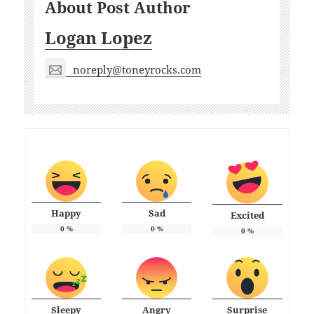
About Post Author
Logan Lopez
noreply@toneyrocks.com
Happy
Sad
Excited
0
%
0
%
0
%
Sleepy
Angry
Surprise