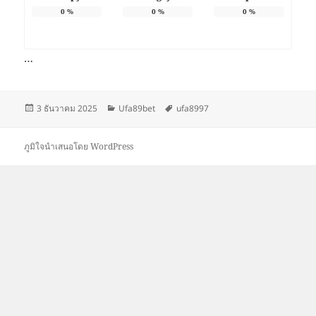
0
%
0
%
0
%
…
เขียน
หมวด
ป้าย
3 ธันวาคม 2025
Ufa89bet
ufa8997
เมื่อ
หมู่
กำกับ
ภูมิใจนำเสนอโดย WordPress