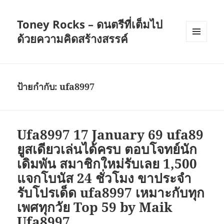
Toney Rocks – ดนตรีที่เต็มไป
ด้วยความคิดสร้างสรรค์
เมนู
และวิด
เจ็ต
ป้ายกำกับ:
ufa8997
Ufa8997 17 January 69 ufa89
ยูสเดียวเล่นได้ครบ ตอบโจทย์นัก
เดิมพัน สมาชิกใหม่รับเลย 1,500
แจกโบนัส 24 ชั่วโมง ขาประจำ
รับโปรเด็ด ufa8997 เหมาะกับทุก
เพศทุกวัย Top 59 by Maik
Ufa8997