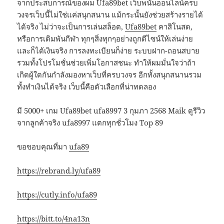
จากประสบการณ์ของผม Ufa89bet เว็บพนันออนไลน์ครบ
วงจรเว็บนี้ไม่ใช่แค่สนุกสนาน แม้กระนั้นยังช่วยสร้างรายได้
ได้จริง ไม่ว่าจะเป็นการเล่นสล็อต,
Ufa89bet
คาสิโนสด,
หรือการเดิมพันกีฬา ทุกๆสิ่งทุกๆอย่างถูกดีไซน์ให้เล่นง่าย
และก็ได้เงินจริง การลงทะเบียนก็ง่าย ระบบฝาก-ถอนสบาย
รวมทั้งโปรโมชั่นช่วยเพิ่มโอกาสชนะ ทำให้ผมมั่นใจว่าถ้า
เกิดผู้ใดกันกำลังมองหาเว็บที่ครบวงจร อีกทั้งสนุกสนานรวม
ทั้งทำเงินได้จริง เว็บนี้คือตัวเลือกที่น่าทดลอง
มี 5000+ เกม Ufa89bet ufa8997 3 กุมภา 2568 Maik ดูรีวิว
จากลูกค้าจริง ufa8997 แตกทุกชั่วโมง Top 89
ขอขอบคุณที่มา
ufa89
https://rebrand.ly/ufa89
https://cutly.info/ufa89
https://bitt.to/4na13n