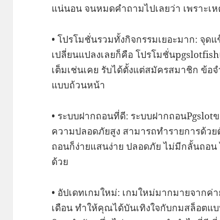
แน่นอน จนหมดคำถามไปเลยว่า เพราะเหตุ
• โปรโมชั่นรวมทั้งกิจกรรมเยอะมาก: จุดแ
เปลี่ยนแปลงเลยก็คือ โปรโมชั่นpgslotfishแ
เต็มเช่นเคย รับได้ตั้งแต่สมัครสมาชิก ข้อจ
แบบถ้วนหน้า
• ระบบฝากถอนที่ดี: ระบบฝากถอนPgslotข
ความปลอดภัยสูง สามารถทำรายการด้วยตัว
ถอนก็ง่ายแสนง่าย ปลอดภัย ไม่มีกลั้นถอน
ด้วย
• อัปเดทเกมใหม่: เกมใหม่มากมายจากค่าย 
เดือน ทำให้คุณได้บันเทิงใจกับกมสล็อตแบ