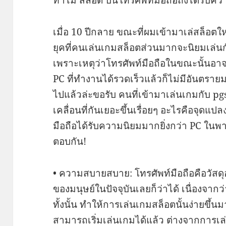
เมื่อ 10 ปีกลาย ขณะที่ผมเข้ามาเล่สล็อตใหม
ยุคที่คนเล่นเกมสล็อตส่วนมากจะนิยมเล่น
เพราะเหตุว่าโทรศัพท์มือถือในขณะนั้นอาจ
PC ที่ทำงานได้รวดเร็วแล้วก็ไม่มีอันตรายม
ไปแล้วล่ะขอรับ คนที่เข้ามาเล่นเกมกับ pg
เคลื่อนที่กันเยอะขึ้นเรื่อยๆ อะไรคือจุดแ
มือถือได้รับความนิยมมากยิ่งกว่า PC ใน
ตอบกัน!
• ความสบายสบาย: โทรศัพท์มือถือคือวัสดุอุป
ของมนุษย์ในปัจจุบันเลยก็ว่าได้ เนื่องจากว
ทั้งนั้น ทำให้การเล่นเกมสล็อตนั้นง่ายขึ้
สามารถเริ่มเล่นเกมได้แล้ว ต่างจากการเล่น