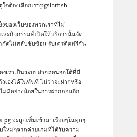
ใดต้องเลือกเราpgslotfish
ข็งของเว็บของพวกเราที่ไม่
ละกิจกรรมที่เปิดให้บริการนั้นจัด
ำกัดไม่สลับซับซ้อน รับเครดิตฟรีกัน
องเราเป็นระบบฝากถอนออโต้ที่มี
เองได้ในทันที ไม่ว่าจะฝากหรือ
 ไม่มีอย่างน้อยในการฝากถอนอีก
pg จะถูกเพิ่มเข้ามาเรื่อยๆในทุกๆ
บใหม่ๆจากค่ายเกมที่ได้รับความ