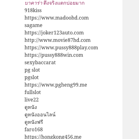
บาคาร่า
ตึงจริงแตกบ่อยมาก
918kiss
https://www.madoohd.com
sagame
https://joker123auto.com
http://www.movie87hd.com
https://www.pussy888play.com
https://pussy888win.com
sexybaccarat
pg slot
pgslot
https://www.pgheng99.me
fullslot
live22
ดูหนัง
ดูหนังออนไลน์
ดูหนังฟรี
faro168
https://hongkong456.me