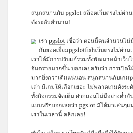
สนุกสนานกับ pgslot สล็อตเว็บตรงไม่ผ่านเ
ดังระดับตำนาน!
เรา
pgslot
เชื่อว่า ตอนนี้คนจำนวนไม่น
กับยอดเยี่ยมpgslotfishเว็บตรงไม่ผ่านเ
เราได้มีการปรับแก้รวมทั้งพัฒนาหน้าเว็บไ
อันตรายมากขึ้น บอกเลยครับว่า การเปิดให
มากยิ่งกว่าเดิมแน่นอน สนุกสนานกับเกมp
เล่า มีเกมให้เลือกเยอะ ไม่พลาดเกมดังระ
ทั้งกิจกรรมจัดเต็ม ฝากถอนไม่มีอย่างต่ำ
แบบฟรีๆบอกเลยว่า pgslot มิได้มาเล่นๆแ
เราในเวลานี้ คลิกเลย!
ทำไม สล็อต บนโทรศัพท์มือถือถึงได้รับคว