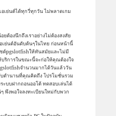
อเย่นต์ได้ทุกวี่ทุกวัน ไม่พลาดเกม
้อยต้องนึกถึงเราอย่างไม่ต้องสงสัย
อเย่นต์อันดับต้นๆในไทย ก่อนหน้านี้
ซต์pgslotfishให้ทันสมัยและไม่มี
้บริการในขณะนี้จะก่อให้คุณต้องใจ
gslotfishจำนวนมากได้วันแล้ววัน
ดับตำนานที่คุณคิดถึง โปรโมชั่นรวม
กับระบบฝากถอนออโต้ ทดสอบเล่นได้
น่ๆ พึงพอใจลงทะเบียนใหม่กับพวก
ามนิยมแซงหน้า PC ในปัจจุบัน