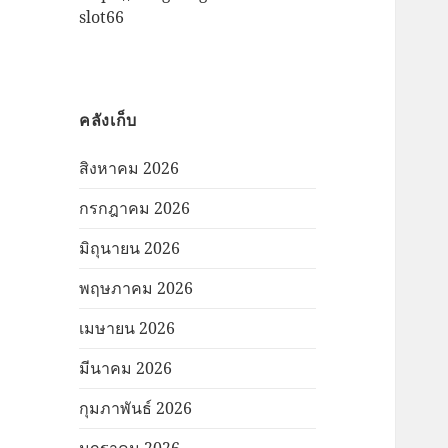
slot66
คลังเก็บ
สิงหาคม 2026
กรกฎาคม 2026
มิถุนายน 2026
พฤษภาคม 2026
เมษายน 2026
มีนาคม 2026
กุมภาพันธ์ 2026