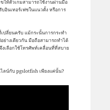
้ไขให้ตัวเกมสามารถใช้งานผ่านมือ
ปรับอินเทอร์เฟซในแนวตั้ง หรือการ
ที่เปลี่ยนครับ แม้กระนั้นการกระทำ
ปอย่างเดียวกัน มือถือสามารถทำได้
ึงเลือกใช้โทรศัพท์เคลื่อนที่ที่สบาย
ลน์กับ pgslotfish เพียงแค่นั้น?