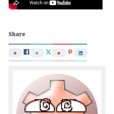
Share