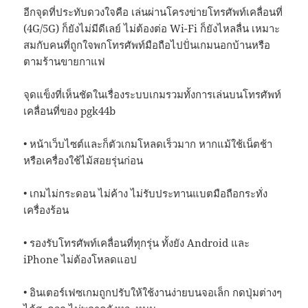
อีกจุดที่ประทับดวงใจคือ เล่นผ่านโครงข่ายโทรศัพท์เคลื่อนที่
(4G/5G) ก็ยังไม่มีดีเลย์ ไม่ต้องต่อ Wi-Fi ก็ยังไหลลื่น เหมาะ
สมกับคนที่ถูกใจพกโทรศัพท์มือถือไปปั่นเกมนอกบ้านหรือ
ตามร้านขายกาแฟ
จุดแข็งที่เห็นชัดในเรื่องระบบเกมรวมทั้งการเล่นบนโทรศัพท์
เคลื่อนที่ของ pgk44b
• หน้าเว็บไซต์และก็ตัวเกมโหลดเร็วมาก หากแม้ใช้เน็ตช้า
หรือเครื่องใช้ไม้สอยรุ่นก่อน
• เกมไม่กระดอน ไม่ค้าง ไม่รับประทานแบตมือถือกระทั่ง
เครื่องร้อน
• รองรับโทรศัพท์เคลื่อนที่ทุกรุ่น ทั้งยัง Android และ
iPhone ไม่ต้องโหลดแอป
• อินเตอร์เฟซเกมถูกปรับให้ใช้งานง่ายบนจอเล็ก กดปุ่มต่างๆ