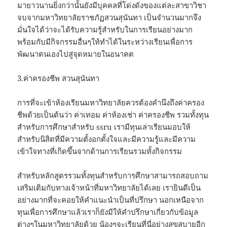
มายาวนานยิ่งกว่านั้นยังมีบุคคลที่โด่งดังของแต่ละสาขาวิชา
จบจากมหาวิทยาลัยราชภัฏสวนสุนันทา เป็นจำนวนมากจึง
มั่นใจได้ว่าจะได้รับความรู้สำหรับในการเรียนอย่างมาก
พร้อมกับมีกิจกรรมอื่นๆให้ทำได้ในระหว่างเรียนเพื่อการ
พัฒนาตนเองไปสู่จุดหมายในอนาคต
3.ค่าครองชีพ สวนสุนันทา
การที่จะเข้าห้องเรียนมหาวิทยาลัยควรต้องคำนึงถึงค่าครอง
ชีพด้วยเป็นต้นว่า ค่าเทอม ค่าห้องเช่า ค่าครองชีพ รวมทั้งทุน
สำหรับการศึกษาสำหรับ ssru เรามีทุนเล่าเรียนมอบให้
สำหรับนิสิตที่มีความตั้งอกตั้งใจและมีความรู้และมีความ
เข้าใจทางที่เกิดขึ้นจากด้านการเรียนรวมทั้งกิจกรรม
สำหรับหลักสูตรรวมทั้งทุนสำหรับการศึกษาสามารถสอบถาม
เสริมเติมกับทางเจ้าหน้าที่มหาวิทยาลัยได้เลย เรายินดีเป็น
อย่างมากที่จะคอยให้คำแนะนำเป็นที่ปรึกษา นอกเหนือจาก
ทุนเพื่อการศึกษาแล้วเราก็ยังมีให้คำปรึกษาเกี่ยวกับข้อมูล
ต่างๆในมหาวิทยาลัยด้วย น้องๆจะเรียนที่นี่อย่างสุขสบายอีก