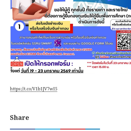
https://t.co/V1b1JV7wI5
Share