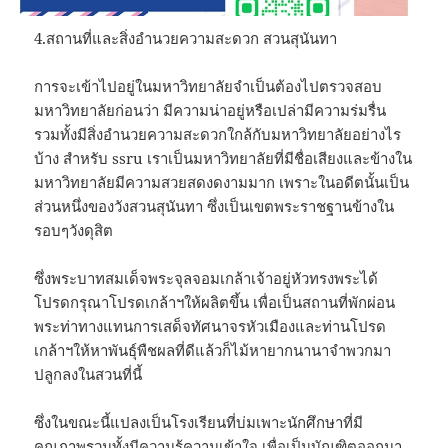
4.สถานที่และสิ่งอำนวยความสะดวก สวนสุนันทา
การจะเข้าไปอยู่ในมหาวิทยาลัยจำเป็นต้องไปตรวจสอบ
มหาวิทยาลัยก่อนว่า มีความน่าอยู่หรือเปล่ามีความร่มรื่น
รวมทั้งมีสิ่งอำนวยความสะดวกใกล้กับมหาวิทยาลัยอย่างไร
บ้าง สำหรับ ssru เราเป็นมหาวิทยาลัยที่มีชื่อเสียงและข้างใน
มหาวิทยาลัยมีความสวยสดงดงามมาก เพราะในอดีตนั้นเป็น
ส่วนหนึ่งของวังสวนสุนันทา ซึ่งเป็นเขตพระราชฐานข้างใน
รอบๆวังดุสิต
ซึ่งพระบาทสมเด็จพระจุลจอมเกล้าเจ้าอยู่หัวทรงพระได้
โปรดกรุณาโปรดเกล้าฯให้ผลิตขึ้น เพื่อเป็นสถานที่พักผ่อน
พระท่าทางแทนการเสด็จทัศนาจรหัวเมืองและท่านโปรด
เกล้าฯให้หาพันธุ์พืชผลที่ดีแล้วก็ไม้หายากนานาจำพวกมา
ปลูกลงในสวนที่นี้
ซึ่งในขณะนี้แปลงเป็นโรงเรียนที่บ่มเพาะนักศึกษาที่มี
คุณภาพรวมทั้งมีความรู้ความเข้าใจ เพื่อเป็นบัณฑิตออกมา