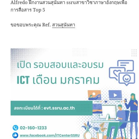
Alfredo ฝึกงานสวนสุนันทา ssruสาขาวิชาภาษาอังกฤษเพื่อ
การสื่อสาร Top 5
ขอขอบพระคุณ Ref.
สวนสุนันทา