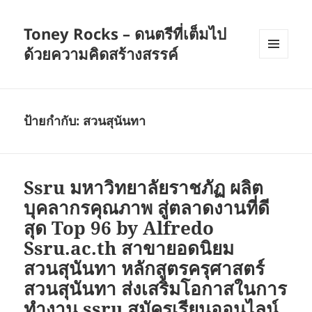
Toney Rocks – ดนตรีที่เต็มไป
ด้วยความคิดสร้างสรรค์
เมนู
และวิด
เจ็ต
ป้ายกำกับ:
สวนสุนันทา
Ssru มหาวิทยาลัยราชภัฏ ผลิต
บุคลากรคุณภาพ สู่ตลาดงานที่ดี
สุด Top 96 by Alfredo
Ssru.ac.th สาขายอดนิยม
สวนสุนันทา หลักสูตรครุศาสตร์
สวนสุนันทา ส่งเสริมโอกาสในการ
ทำงาน ssru สมัครเรียนออนไลน์