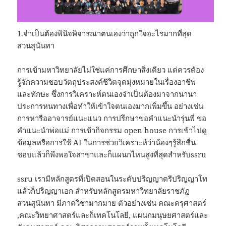
1.จำเป็นต้องพินิจพิจารณาตนเองว่าถูกใจอะไรมากที่สุด
สวนสุนันทา
การเข้ามหาวิทยาลัยไม่ใช่แค่การศึกษาสิ่งเดียว แต่ควรต้อง
รู้จักความชอบวัตถุประสงค์ชีวิตจุดมุ่งหมายในเรื่องอาชีพ
และทักษะ ซึ่งการวิเคราะห์ตนเองจำเป็นต้องมาจากนานา
ประการหนทางเพื่อทำให้เข้าใจตนเองมากเพิ่มขึ้น อย่างเช่น
การหารืออาจารย์แนะแนว การปรึกษาขอคำแนะนำรุ่นพี่ ขอ
คำแนะนำพ่อแม่ การเข้ากิจกรรม open house การเข้าไปดู
ข้อมูลหรือการใช้ AI ในการช่วยวิเคราะห์ว่าน้องๆรู้สึกชื่น
ชอบแล้วก็พึงพอใจสาขาและก็แผนกไหนสูงที่สุดสำหรับssru
ssru เรามีหลักสูตรที่เปิดสอนในระดับปริญญาตรีปริญญาโท
แล้วก็ปริญญาเอก สำหรับหลักสูตรมหาวิทยาลัยราชภัฏ
สวนสุนันทา มีภาควิชามากมาย ตัวอย่างเช่น คณะครุศาสตร์
,คณะวิทยาศาสตร์และก็เทคโนโลยี, แผนกมนุษยศาสตร์และ