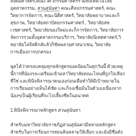
สังคมศาสตร์,คณะวิศวกรรมศาสตร์รวมทั้งเทคโนโลยี
อุตสาหกรรม,
สวนสุนันทา
คณะศิลปกรรมศาสตร์, คณะ
วิทยาการจัดการ, คณะนิติศาสตร์, วิทยาลัยพยาบาลและก็
สุขภาพ, วิทยาลัยสถาปัตยกรรมศาสตร์ , วิทยาลัยสห
เวชศาสตร์, วิทยาลัยของใหม่และก็การจัดการ, วิทยาลัยการ
จัดการรวมทั้งอุตสาหกรรมบริการ, วิทยาลัยนิเทศศาสตร์,วิ
ทยาลัยโลจิสติกส์แล้วก็ซัพพลายศาสนาเชน, วิทยาลัย
การเมืองการปกครอง
พูดได้ว่าครอบคลุมทุกหลักสูตรยอดนิยมในทุกวันนี้ ด้วยเหตุ
นี้การที่น้องๆจะเตรียมเข้ามหาวิทยาลัยคณะไหนที่ถูกใจเลือก
ที่ใช่ และพินิจพิจารณาตนเองก่อนเพื่อทำให้มีเป้าหมายใน
การเรียนอย่างเห็นได้ชัด และก็จงเชื่อมั่นในตัวเองเนื่องจาก
น้องๆเป็นผู้เรียนที่จะไปเลี้ยงชีพในอนาคต
2.พินิจพิจารณาหลักสูตร สวนสุนันทา
สำหรับมหาวิทยาลัยราชภัฏสวนสุนันทามีหลายหลักสูตร
สำหรับในการเรียนการสอนล้นหลามให้เลือก และยังมีชื่อดัง