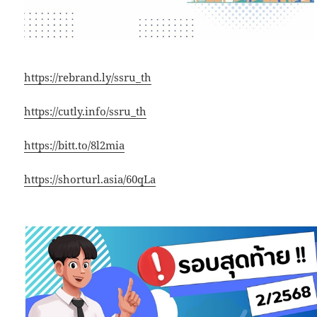
https://rebrand.ly/ssru_th
https://cutly.info/ssru_th
https://bitt.to/8l2mia
https://shorturl.asia/60qLa