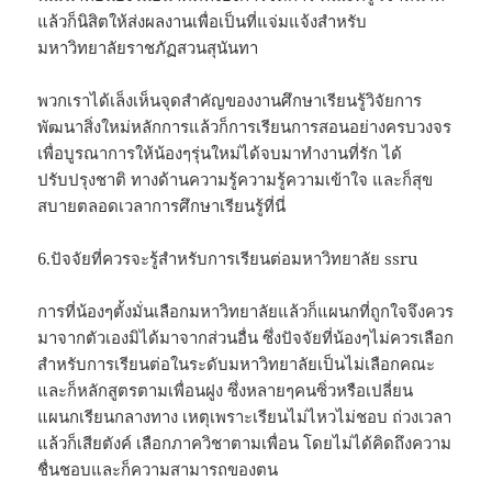
แล้วก็นิสิตให้ส่งผลงานเพื่อเป็นที่แจ่มแจ้งสำหรับ
มหาวิทยาลัยราชภัฏสวนสุนันทา
พวกเราได้เล็งเห็นจุดสำคัญของงานศึกษาเรียนรู้วิจัยการ
พัฒนาสิ่งใหม่หลักการแล้วก็การเรียนการสอนอย่างครบวงจร
เพื่อบูรณาการให้น้องๆรุ่นใหม่ได้จบมาทำงานที่รัก ได้
ปรับปรุงชาติ ทางด้านความรู้ความรู้ความเข้าใจ และก็สุข
สบายตลอดเวลาการศึกษาเรียนรู้ที่นี่
6.ปัจจัยที่ควรจะรู้สำหรับการเรียนต่อมหาวิทยาลัย ssru
การที่น้องๆตั้งมั่นเลือกมหาวิทยาลัยแล้วก็แผนกที่ถูกใจจึงควร
มาจากตัวเองมิได้มาจากส่วนอื่น ซึ่งปัจจัยที่น้องๆไม่ควรเลือก
สำหรับการเรียนต่อในระดับมหาวิทยาลัยเป็นไม่เลือกคณะ
และก็หลักสูตรตามเพื่อนฝูง ซึ่งหลายๆคนซิ่วหรือเปลี่ยน
แผนกเรียนกลางทาง เหตุเพราะเรียนไม่ไหวไม่ชอบ ถ่วงเวลา
แล้วก็เสียตังค์ เลือกภาควิชาตามเพื่อน โดยไม่ได้คิดถึงความ
ชื่นชอบและก็ความสามารถของตน