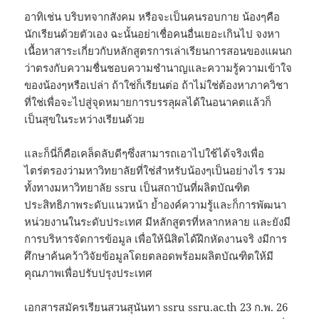
อาทิเช่น บริบทจากสังคม หรือจะเป็นคนรอบกาย น้องๆคือ
นักเรียนด้วยตัวเอง ฉะนั้นอย่าเชื่อคนอื่นเยอะเกินไป จงหา
เนื้อหาสาระเกี่ยวกับหลักสูตรการเล่าเรียนการสอนของแผนก
ว่าตรงกับความชื่นชอบความชำนาญและความรู้ความเข้าใจ
ของน้องๆหรือเปล่า ถ้าใช่ก็เรียนต่อ ถ้าไม่ใช่ต้องหาภาควิชา
ที่ใช่เพื่อจะไปสู่จุดหมายการบรรลุผลได้ในอนาคตแล้วก็
เป็นสุขในระหว่างเรียนด้วย
และก็นี่ก็คือเคล็ดลับดีๆซึ่งสามารถเอาไปใช้ได้จริงเพื่อ
ไตร่ตรองว่ามหาวิทยาลัยที่ใช่สำหรับน้องๆเป็นอย่างไร รวม
ทั้งทางมหาวิทยาลัย ssru เป็นสถาบันที่ผลิตบัณฑิต
ประสิทธิภาพระดับแนวหน้า ย้ำองค์ความรู้และก็การพัฒนา
หน่วยงานในระดับประเทศ มีหลักสูตรที่หลากหลาย และยังมี
การบริหารจัดการข้อมูล เพื่อให้นิสิตได้ฝึกหัดงานจริ งมีการ
ศึกษาค้นคว้าวิจัยข้อมูลโดยตลอดพร้อมผลิตบัณฑิตให้มี
คุณภาพเพื่อปรับปรุงประเทศ
เอกสารสมัครเรียนสวนสุนันทา ssru ssru.ac.th 23 ก.พ. 26