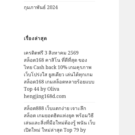
กุมภาพันธ์ 2024
เรื่องล่าสุด
เครดิตฟรี 3 สิงหาคม 2569
สล็อต168 คาสิโน ที่ดีที่สุด ของ
ไทย Cash back 10% เกมคุรภาพ
เว็บโปร่งใส ยูสเดียว เล่นได้ทุกเกม
สล็อต168 เกมสล็อตหลายร้อยแบบ
Top 44 by Oliva
hengjing168d.com
สล็อต888 เว็บแตกง่าย เจาะลึก
สล็อต เกมยอดฮิตแห่งยุค พร้อมวิธี
เล่นและสิ่งที่มือใหม่ต้องรู้ พนัน เว็บ
เปิดใหม่ ใหม่ล่าสุด Top 79 by