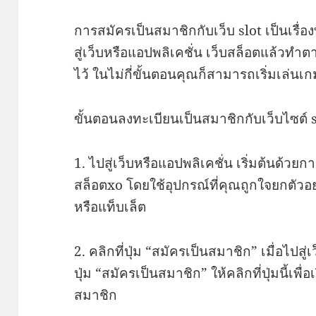
การสมัครเป็นสมาชิกกับเว็บ slot เป็นเรื่อ
สู่เว็บหรือแอปพลิเคชั่น เว็บสล็อตแล้ว
ไว้ ในไม่กี่ขั้นตอนคุณก็สามารถเริ่มเล่นเ
ขั้นตอนลงทะเบียนเป็นสมาชิกกับเว็บไซต์ sl
1. ไปสู่เว็บหรือแอปพลิเคชั่น เริ่มต้นด้วยก
สล็อตxo โดยใช้อุปกรณ์ที่คุณถูกใจยกตัวอย
หรือแท็บเล็ต
2. คลิกที่ปุ่ม “สมัครเป็นสมาชิก” เมื่อไปส
ปุ่ม “สมัครเป็นสมาชิก” ให้คลิกที่ปุ่มนี้เพื
สมาชิก