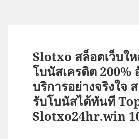
Slotxo สล็อตเว็บใ
โบนัสเครดิต 200% อั
บริการอย่างจริงใจ ส
รับโบนัสได้ทันที T
Slotxo24hr.win 1