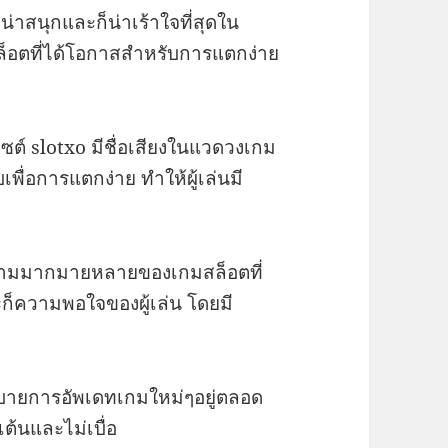
น่าสนุกและก็น่าเร้าใจที่สุดใน
มสล็อตที่ได้โอกาสสำหรับการแตกง่าย
ซต์ slotxo มีชื่อเสียงในแวดวงเกม
พื่อการแตกง่าย ทำให้ผู้เล่นมี
วามมากมายหลายของเกมสล็อตที่
็ความพอใจของผู้เล่น โดยมี
ยบายการอัพเดทเกมใหม่ๆอยู่ตลอด
นเต้นและไม่เบื่อ