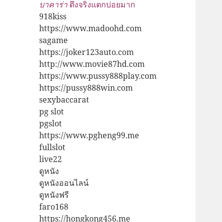
บาคาร่า
ตึงจริงแตกบ่อยมาก
918kiss
https://www.madoohd.com
sagame
https://joker123auto.com
http://www.movie87hd.com
https://www.pussy888play.com
https://pussy888win.com
sexybaccarat
pg slot
pgslot
https://www.pgheng99.me
fullslot
live22
ดูหนัง
ดูหนังออนไลน์
ดูหนังฟรี
faro168
https://hongkong456.me