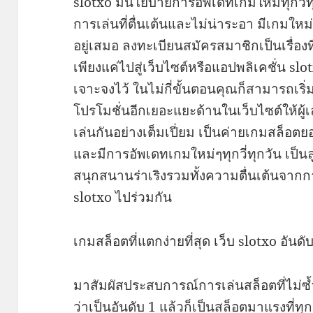
slotxo มีนโยบายการอัพเดทเกมใหม่ทุกวี่ทุก
การเล่นที่ตื่นเต้นและไม่น่าระอา มีเกมใหม
อยู่เสมอ ลงทะเบียนสมัครสมาชิกเป็นเรื่อง
เพียงแค่ไปสู่เว็บไซต์หรือแอปพลิเคชั่น sl
เจาะจงไว้ ในไม่กี่ขั้นตอนคุณก็สามารถเริ่
โปรโมชั่นอีกเยอะแยะด้านในเว็บไซต์ให้ผู้เล
เล่นกันอย่างเต็มเปี่ยม เป็นค่ายเกมสล็อตย
และมีการอัพเดทเกมใหม่ๆทุกวี่ทุกวัน เป็นลู
สนุกสนานร่าเริงรวมทั้งความตื่นเต้นจาก
slotxo ไปร่วมกัน
เกมสล็อตที่แตกง่ายที่สุด เว็บ slotxo อันด
มาสัมผัสประสบการณ์การเล่นสล็อตที่ไม่ซ้ำใ
ว่าเป็นอันดับ 1 แล้วก็เป็นสล็อตมาแรงที่