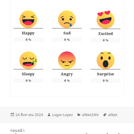
Happy
Sad
Excited
0
%
0
%
0
%
Sleepy
Angry
Surprise
0
%
0
%
0
%
เขียน
ผู้
หมวด
ป้าย
24 สิงหาคม 2024
Logan Lopez
allbet24hr
allbet
เมื่อ
เขียน
หมู่
กำกับ
แนะแนว
ก่อนหน้า
เรื่อง