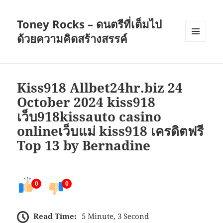
Toney Rocks – ดนตรีที่เต็มไป
ด้วยความคิดสร้างสรรค์
เมนู
และวิด
เจ็ต
Kiss918 Allbet24hr.biz 24
October 2024 kiss918
เว็บ918kissauto casino
onlineเว็บแม่ kiss918 เครดิตฟรี
Top 13 by Bernadine
0
0
Read Time:
5 Minute, 3 Second