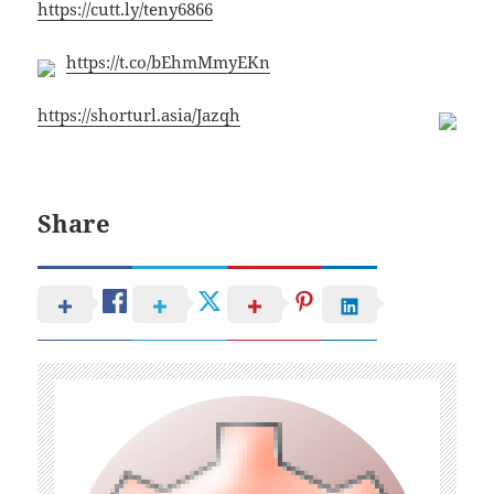
https://cutt.ly/teny6866
https://t.co/bEhmMmyEKn
https://shorturl.asia/Jazqh
Share