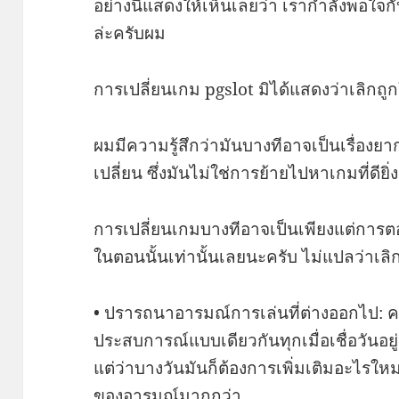
อย่างนี้แสดงให้เห็นเลยว่า เรากำลังพอใจก
ล่ะครับผม
การเปลี่ยนเกม pgslot มิได้แสดงว่าเลิกถู
ผมมีความรู้สึกว่ามันบางทีอาจเป็นเรื่องย
เปลี่ยน ซึ่งมันไม่ใช่การย้ายไปหาเกมที่ดียิ
การเปลี่ยนเกมบางทีอาจเป็นเพียงแต่การต
ในตอนนั้นเท่านั้นเลยนะครับ ไม่แปลว่าเลิ
• ปรารถนาอารมณ์การเล่นที่ต่างออกไป: คน
ประสบการณ์แบบเดียวกันทุกเมื่อเชื่อวันอยู่
แต่ว่าบางวันมันก็ต้องการเพิ่มเติมอะไรใหม่
ของอารมณ์มากกว่า