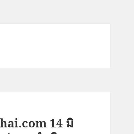
hai.com 14 มิ