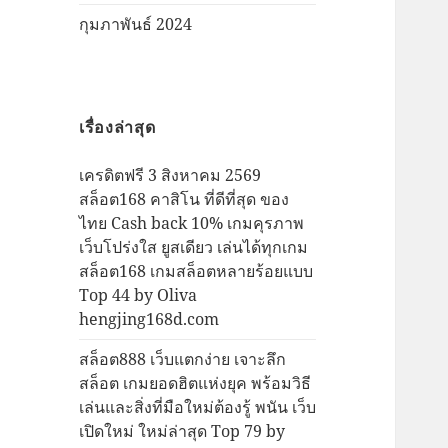
กุมภาพันธ์ 2024
เรื่องล่าสุด
เครดิตฟรี 3 สิงหาคม 2569
สล็อต168 คาสิโน ที่ดีที่สุด ของ
ไทย Cash back 10% เกมคุรภาพ
เว็บโปร่งใส ยูสเดียว เล่นได้ทุกเกม
สล็อต168 เกมสล็อตหลายร้อยแบบ
Top 44 by Oliva
hengjing168d.com
สล็อต888 เว็บแตกง่าย เจาะลึก
สล็อต เกมยอดฮิตแห่งยุค พร้อมวิธี
เล่นและสิ่งที่มือใหม่ต้องรู้ พนัน เว็บ
เปิดใหม่ ใหม่ล่าสุด Top 79 by