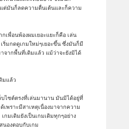
 แต่มันก็ลดความตื่นเต้นและก็ความ
จากเพื่อนพ้องผมเยอะแยะก็คือ เล่น
ริ่มกดดูเกมใหม่ๆเยอะขึ้น ซึ่งมันก็มี
กพื้นที่เดิมแล้ว แม้ว่าจะยังมิได้
ดิมแล้ว
ซต์ตรงที่เล่นมานาน มันมิได้อยู่ที่
นได้เพราะมีสาเหตุเนื่องมาจากความ
 เกมเดิมยังเป็นเกมเดิมทุกๆอย่าง
ะก็สนองตอบกับเกม