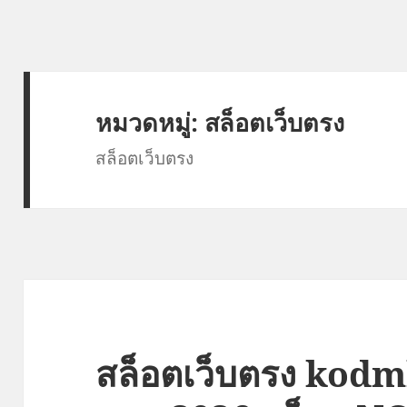
หมวดหมู่:
สล็อตเว็บตรง
สล็อตเว็บตรง
สล็อตเว็บตรง kodm