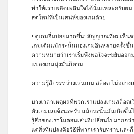
ทำให้เราเพลิดเพลินใจได้นั่นแหละครับผม
สดใหม่ที่เป็นเสน่ห์ของเกมด้วย
• ดูเกมอื่นบ่อยมากขึ้น: สัญญาณที่ผมเห็น
เกมเดิมแม้กระนั้นมองเกมอื่นหลายครั้งขึ้น เ
ความหมายว่าเราเริ่มพึงพอใจจะขยับออกมาจา
แปลงเกมมุ่งมั่นก็ตาม
ความรู้สึกระหว่างเล่นเกม สล็อต ไม่อย่างเ
บางเวลาเหตุผลที่พวกเราแปลงเกมสล็อตเว็บไ
ตัวเกมเลยจ้ะนะครับ แม้กระนั้นมันเกิดขึ้
รู้สึกของเราในตอนเล่นที่เปลี่ยนไปมากกว่า
แต่สิ่งที่แปลงคือวิธีที่พวกเรารับทราบแล