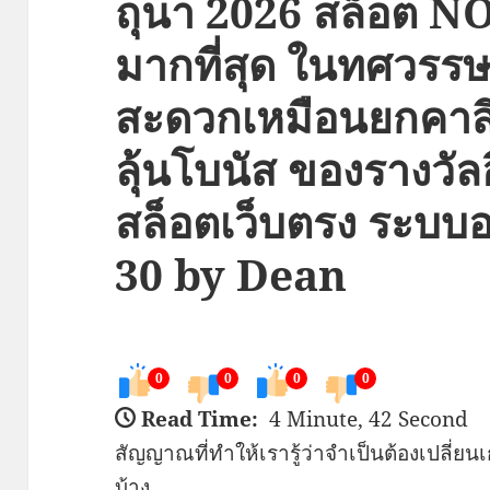
ถุนา 2026 สล็อต NO
มากที่สุด ในทศวรรษ 
สะดวกเหมือนยกคาสิโ
ลุ้นโบนัส ของรางวั
สล็อตเว็บตรง ระบบ
30 by Dean
0
0
0
0
Read Time:
4 Minute, 42 Second
สัญญาณที่ทำให้เรารู้ว่าจำเป็นต้องเปลี่ย
บ้าง