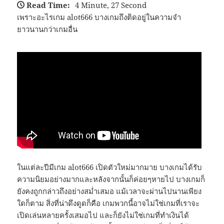
Read Time:
4 Minute, 27 Second
เพราะอะไรเกม alot666 บางเกมถึงติดอยู่ในความจำ
ยาวนานกว่าเกมอื่น
ในแต่ละปีมีเกม alot666 เปิดตัวใหม่มากมาย บางเกมได้รับ
ความนิยมอย่างมากและหลังจากนั้นก็ค่อยๆหายไป บางเกมก็
ยังคงถูกกล่าวถึงอย่างสม่ำเสมอ แม้เวลาจะผ่านไปนานเพียง
ใดก็ตาม สิ่งที่น่าดึงดูดก็คือ เกมพวกนี้อาจไม่ใช่เกมที่เราจะ
เปิดเล่นหลายครั้งเสมอไป และก็ยังไม่ใช่เกมที่ทำเงินได้