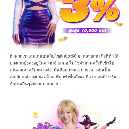
ถ้าพวกเราเล่นเกมบนเว็บไซต์ alot66 มาหลายเกม สิ่งที่ทำให้
บางเกมยังคงอยู่ในความจำเสมอ ไม่ใช่จำนวนครั้งที่เข้าไป
เล่นเลยค่ะครับผม แต่ว่ามันคือความแจ่มกระจ่างอันเป็น
เอกลักษณ์ของเกม สล็อต ที่ถูกทำขึ้นตั้งแต่ทีแรก จนถึงงงงัน
กับเกมอื่นๆได้ยากมากมาย