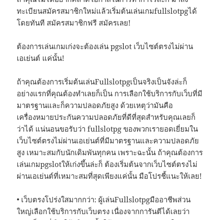
ทะเบียนสมัครสมาชิกใหม่แล้วเริ่มต้นเล่นเกมfullslotpgได้
โดยทันที สมัครสมาชิกฟรี สมัครเลย!
ต้องการเล่นเกมเก่งจะต้องเล่น pgslot เว็บไซต์ตรงไม่ผ่าน
เอเย่นต์ แค่นั้น!
ถ้าคุณต้องการเริ่มต้นเล่นFullslotpgเป็นจริงเป็นจังล่ะก็
อย่างแรกที่คุณต้องทำเลยก็เป็น การเลือกใช้บริการกับเว็บที่มี
มาตรฐานและก็ความปลอดภัยสูง ด้วยเหตุว่ามันคือ
เครื่องหมายประกันความปลอดภัยที่ดีที่สุดสำหรับคุณเลยก็
ว่าได้ แน่นอนขอรับว่า fullslotpg ของพวกเรายอดเยี่ยมใน
เว็บไซต์ตรงไม่ผ่านเอเย่นต์ที่มีมาตรฐานและความปลอดภัย
สูง เหมาะสมกับนักเดิมพันทุกคน เพราะฉะนั้น ถ้าคุณต้องการ
เล่นเกมpgslotให้เก่งขึ้นล่ะก็ ต้องเริ่มต้นจากเว็บไซต์ตรงไม่
ผ่านเอเย่นต์ที่เหมาะสมที่สุดเพียงแค่นั้น มือโปรชี้แนะให้เลย!
• เว็บตรงโปร่งใสมากกว่า: ผู้เล่นFullslotpgมืออาชีพส่วน
ใหญ่เลือกใช้บริการกับเว็บตรง เนื่องจากการันตีได้เลยว่า