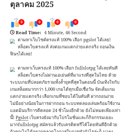
ตุลาคม 2025
0
0
0
0
Read Time:
4 Minute, 46 Second
ตามหาเว็บไซต์ตรงแท้ 100% เลือก pgslot ได้เลย!
สล็อตเว็บตรงแท้ ส่งต่อเกมแตกง่ายแตกจริง ถอนเงิน
ฟินๆได้เลย!
ตามหาเว็บตรงแท้ 100% เลือก fullslotpg ได้เลยทันที
สล็อตเว็บตรงไม่ผ่านเอเย่นต์ที่มาแรงที่สุดในไทย ด้วย
ระบบเกมที่ปลอดภัยรวมทั้งล้ำยุคที่สุดในตอนนี้ บันเทิงใจกับ
เกมสล็อตมากกว่า 1,000 เกมได้ทุกเมื่อเชื่อวัน จัดเต็มเกม
แตกง่ายแตกจริง เลือกเกมที่ชอบได้ในทันที ฝากถอนง่าย
ไม่มีอย่างน้อยในการฝากถอน ระบบทดลองเล่นพร้อมใช้งาน
แอดมินบริการดีตลอด 24 ชั่วโมงอีกด้วย ยังไม่หมดเพียงเท่า
นี้!
Pgslot
เว็บตรงยังมากับโปรโมชั่นและก็กิจกรรมเยอะ
มากfullslotpg สมัครแล้วรับเครดิตฟรีได้โดยทันทีอีกด้วย
ถ้าคุณไม่ได้อยากคลาดโอกาสในการทำกำไรล่ะก็ มาลง