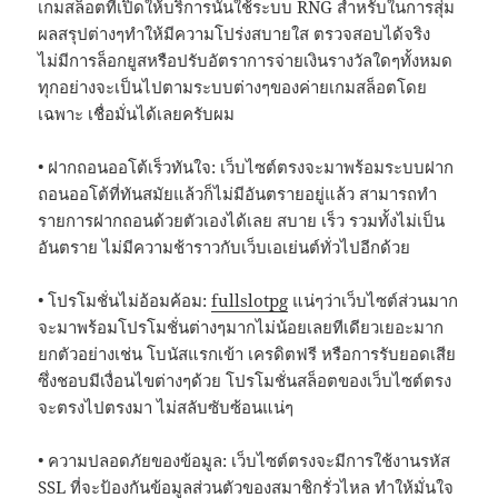
เกมสล็อตที่เปิดให้บริการนั้นใช้ระบบ RNG สำหรับในการสุ่ม
ผลสรุปต่างๆทำให้มีความโปร่งสบายใส ตรวจสอบได้จริง
ไม่มีการล็อกยูสหรือปรับอัตราการจ่ายเงินรางวัลใดๆทั้งหมด
ทุกอย่างจะเป็นไปตามระบบต่างๆของค่ายเกมสล็อตโดย
เฉพาะ เชื่อมั่นได้เลยครับผม
• ฝากถอนออโต้เร็วทันใจ: เว็บไซต์ตรงจะมาพร้อมระบบฝาก
ถอนออโต้ที่ทันสมัยแล้วก็ไม่มีอันตรายอยู่แล้ว สามารถทำ
รายการฝากถอนด้วยตัวเองได้เลย สบาย เร็ว รวมทั้งไม่เป็น
อันตราย ไม่มีความช้าราวกับเว็บเอเย่นต์ทั่วไปอีกด้วย
• โปรโมชั่นไม่อ้อมค้อม:
fullslotpg
แน่ๆว่าเว็บไซต์ส่วนมาก
จะมาพร้อมโปรโมชั่นต่างๆมากไม่น้อยเลยทีเดียวเยอะมาก
ยกตัวอย่างเช่น โบนัสแรกเข้า เครดิตฟรี หรือการรับยอดเสีย
ซึ่งชอบมีเงื่อนไขต่างๆด้วย โปรโมชั่นสล็อตของเว็บไซต์ตรง
จะตรงไปตรงมา ไม่สลับซับซ้อนแน่ๆ
• ความปลอดภัยของข้อมูล: เว็บไซต์ตรงจะมีการใช้งานรหัส
SSL ที่จะป้องกันข้อมูลส่วนตัวของสมาชิกรั่วไหล ทำให้มั่นใจ