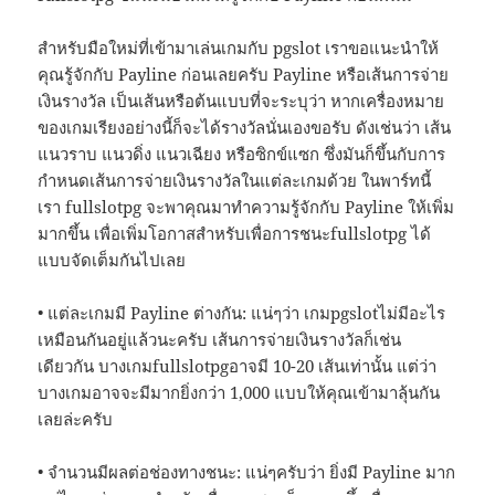
สำหรับมือใหม่ที่เข้ามาเล่นเกมกับ pgslot เราขอแนะนำให้
คุณรู้จักกับ Payline ก่อนเลยครับ Payline หรือเส้นการจ่าย
เงินรางวัล เป็นเส้นหรือต้นแบบที่จะระบุว่า หากเครื่องหมาย
ของเกมเรียงอย่างนี้ก็จะได้รางวัลนั่นเองขอรับ ดังเช่นว่า เส้น
แนวราบ แนวดิ่ง แนวเฉียง หรือซิกข์แซก ซึ่งมันก็ขึ้นกับการ
กำหนดเส้นการจ่ายเงินรางวัลในแต่ละเกมด้วย ในพาร์ทนี้
เรา fullslotpg จะพาคุณมาทำความรู้จักกับ Payline ให้เพิ่ม
มากขึ้น เพื่อเพิ่มโอกาสสำหรับเพื่อการชนะfullslotpg ได้
แบบจัดเต็มกันไปเลย
• แต่ละเกมมี Payline ต่างกัน: แน่ๆว่า เกมpgslotไม่มีอะไร
เหมือนกันอยู่แล้วนะครับ เส้นการจ่ายเงินรางวัลก็เช่น
เดียวกัน บางเกมfullslotpgอาจมี 10-20 เส้นเท่านั้น แต่ว่า
บางเกมอาจจะมีมากยิ่งกว่า 1,000 แบบให้คุณเข้ามาลุ้นกัน
เลยล่ะครับ
• จำนวนมีผลต่อช่องทางชนะ: แน่ๆครับว่า ยิ่งมี Payline มาก