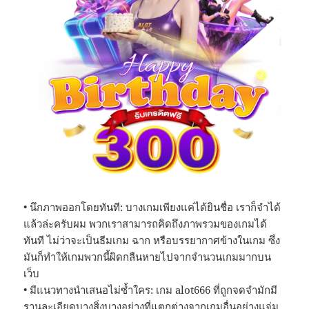
• นึกภาพออกโดยทันที: บางเกมเพียงแค่ได้ยินชื่อ เราก็จำได้
แล้วล่ะครับผม พวกเราสามารถคิดถึงภาพรวมของเกมได้
ทันที ไม่ว่าจะเป็นธีมเกม ฉาก หรือบรรยากาศข้างในเกม ซึ่ง
มันก็ทำให้เกมพวกนี้ผิดกลืนหายไปจากจำนวนเกมมากบน
เว็บ
• มีแนวทางนำเสนอไม่ซ้ำใคร: เกม alot666 ที่ถูกจดจำมักมี
รานละเอียดบางสิ่งบางอย่างที่แตกต่างจากเกมอื่นอย่างแจ่ม