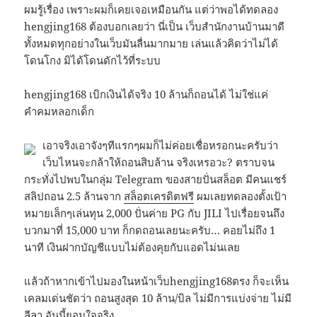
ผมรู้เรื่อง เพราะผมก็เคยเจอเหมือนกัน แต่ว่าพอได้ทดลอง
hengjing168 ต้องบอกเลยว่า นี่เป็น เว็บสำนักงานบ้านมาดี
ทั้งหมดทุกอย่างในเว็บมันลื่นมากมาย เล่นแล้วคิดว่าไม่ได้
โดนโกง มิได้โดนดักไว้ที่ระบบ
hengjing168 เบิกเงินได้จริง 10 ล้านก็ถอนได้ ไม่ใช่แค่
คำคมหลอกเด็ก
เอาจริงเอาจังๆทีแรกๆผมก็ไม่ค่อยเชื่อหรอกนะครับว่า
เว็บไหนจะกล้าให้ถอนสิบล้าน จริงเหรอวะ? ตราบจน
กระทั่งไปพบในกลุ่ม Telegram ของสายปั่นสล็อต มีคนแชร์
สลิปถอน 2.5 ล้านจาก
สล็อตเครดิตฟรี
ผมเลยทดลองตั้งเป้า
หมายเล็กๆเล่นทุน 2,000 ปั่นค่าย PG กับ JILI ไปเรื่อยจนถึง
บวกมาที่ 15,000 บาท ก็กดถอนเลยนะครับ… คอยไม่ถึง 1
นาที เงินฝากบัญชีแบบไม่ต้องคุยกับแอดไม่นเลย
แล้วถ้าหากเข้าไปมองในหน้าเว็บhengjing168ตรง ก็จะเห็น
เคลมเด่นชัดว่า ถอนสูงสุด 10 ล้าน/บิล ไม่มีการแบ่งจ่าย ไม่มี
ลีลา อันนี้ยอมใจจริง