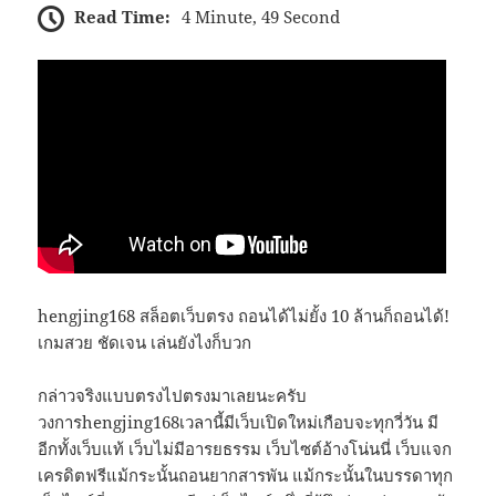
Read Time:
4 Minute, 49 Second
hengjing168 สล็อตเว็บตรง ถอนได้ไม่ยั้ง 10 ล้านก็ถอนได้!
เกมสวย ชัดเจน เล่นยังไงก็บวก
กล่าวจริงแบบตรงไปตรงมาเลยนะครับ
วงการhengjing168เวลานี้มีเว็บเปิดใหม่เกือบจะทุกวี่วัน มี
อีกทั้งเว็บแท้ เว็บไม่มีอารยธรรม เว็บไซต์อ้างโน่นนี่ เว็บแจก
เครดิตฟรีแม้กระนั้นถอนยากสารพัน แม้กระนั้นในบรรดาทุก