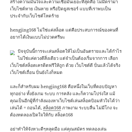
สร้างความมั่นใจและความเชื่อมั่นเยอะที่สุดคือ ไม่มีดราม่า
เว็บไซต์หาย เงินหาย หรือปิดยูสเซอร์ แบบที่เราพบเป็น
ประจำกับเว็บไซต์โหดร้าย
hengjing168 ไม่ใช่แค่สล็อต แต่คือประสบการณ์ของคนที่
อยากได้เงินแบบไม่ปวดศรีษะ
ปัจจุบันนี้การจะเล่นสล็อตให้ไม่เป็นอันตรายและได้กำไร
ไม่ใช่แค่ดวงดีสิ่งเดียว แต่จำเป็นต้องเริ่มจากการ เลือก
เว็บไซต์สล็อตเครดิตฟรีให้ถูก ด้วย เว็บไซต์ดี ปั่นแล้วได้จริง
เว็บไซต์เถื่อน ปั่นยังไงก็หมด
และก็สำหรับผม hengjing168 คือหนึ่งในเว็บที่ตอบปัญหา
ทุกอย่าง ทั้งยังเกม ระบบ การคลัง และก็ความโปร่งใส แม้
คุณเป็นอีกผู้ที่กำลังมองหาเว็บไซต์เล่นสล็อตป้อมหัวใจได้ว่า
เล่นได้ = ถอนได้,
สล็อต168
ภาพงาม ระบบลื่น ไม่มีโกง จะ
ต้องทดลองเปิดใจให้กับ สล็อต168
อย่าทำให้จังหวะดีๆหลุดมือ แค่คุณสมัคร ทดลองเล่น