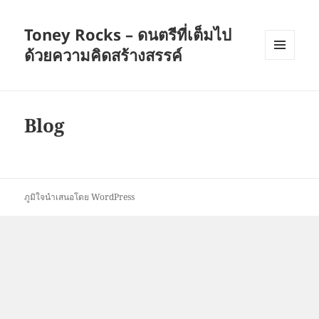
Toney Rocks – ดนตรีที่เต็มไป
ด้วยความคิดสร้างสรรค์
เมนู
และวิด
เจ็ต
Blog
ภูมิใจนำเสนอโดย WordPress