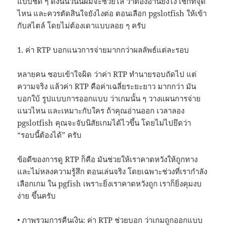
แบบชัด ๆ ดังนั้นวันนี้ผมจะช่วยไล่ ว่าต้องอ่านยังไง เช็กที่จุด
ไหน และควรตัดสินใจยังไงต่อ ตอนเลือก pgslotfish ให้เข้า
กับสไตล์ โดยไม่ต้องเดาแบบลอย ๆ ครับ
1. ค่า RTP บอกแนวการจ่ายมากกว่าผลลัพธ์แต่ละรอบ
หลายคน ชอบเข้าใจผิด ว่าค่า RTP ทำนายรอบถัดไป แต่
ความจริง แล้วค่า RTP คือค่าเฉลี่ยระยะยาว มากกว่า มัน
บอกใบ้ รูปแบบการออกแบบ ว่าเกมนั้น ๆ วางแผนการจ่าย
แนวไหน และเหมาะกับใคร ถ้าคุณอ่านออก เวลาลอง
pgslotfish คุณจะจับนิสัยเกมได้ไวขึ้น โดยไม่ไปยึดว่า
“รอบนี้ต้องได้” ครับ
ข้อดีของการดู RTP ก็คือ มันช่วยให้เราคาดหวังให้ถูกทาง
และไม่หลงความรู้สึก ตอนเล่นจริง โดยเฉพาะช่วงที่เรากำลัง
เลือกเกม ใน pgfish เพราะยิ่งเราคาดหวังถูก เราก็ยิ่งคุมงบ
ง่าย ขึ้นครับ
• ภาพรวมการคืนเงิน: ค่า RTP ช่วยบอก ว่าเกมถูกออกแบบ