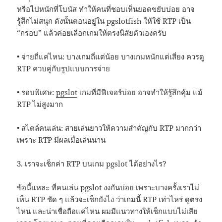
หรือไปหนักที่โบนัส ทำให้คนที่ชอบเห็นยอดขยับบ่อย อาจ
รู้สึกไม่สนุก ดังนั้นตอนอยู่ใน pgslotfish ให้ใช้ RTP เป็น
“กรอบ” แล้วค่อยเลือกเกมให้ตรงนิสัยตัวเองครับ
• จ่ายถี่แค่ไหน: บางเกมถี่แต่น้อย บางเกมหนักแต่เสี่ยง ควรดู
RTP ควบคู่กับรูปแบบการจ่าย
• รอบพิเศษ:
pgslot
เกมที่มีฟีเจอร์บ่อย อาจทำให้รู้สึกคุ้ม แม้
RTP ไม่สูงมาก
• สไตล์คนเล่น: สายเล่นยาวให้ความสำคัญกับ RTP มากกว่า
เพราะ RTP มีผลเมื่อเล่นนาน
3. เราจะเช็กค่า RTP บนเกม pgslot ได้อย่างไร?
ข้อนี้แหละ ที่คนเล่น pgslot งงกันบ่อย เพราะบางครั้งเราไม่
เห็น RTP ชัด ๆ แล้วจะเช็กยังไง ว่าเกมนี้ RTP เท่าไหร่ ดูตรง
ไหน และน่าเชื่อถือแค่ไหน ผมมีแนวทางให้เช็กแบบไม่เสีย