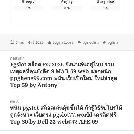
Sleepy
Angry
Surprise
0
%
0
%
0
%
เขียน
ผู้
หมวด
ป้าย
5 กุมภาพันธ์ 2026
Logan Lopez
pgslotfish
pgfish
เมื่อ
เขียน
หมู่
กำกับ
แนะแนว
ก่อนหน้า
เรื่อง
Pgslot สล็อต PG 2026 ยังน่าเล่นอยู่ไหม รวม
เรื่อง
เหตุผลที่คนยังติด 9 MAR 69 web แจกหนัก
ก่อน
ppgheng99.com พนัน เว็บเปิดใหม่ ใหม่ล่าสุด
หน้า:
Top 59 by Antony
ต่อไป
พนัน pgslot สล็อตเล่นคุ้มขึ้นได้ ถ้ารู้วิธีรับโปรให้
เรื่อง
ถูกจังหวะ เว็บตรง pgslot77.world เครดิตฟรี
ต่อ
Top 30 by Dell 22 webตรง APR 69
ไป: