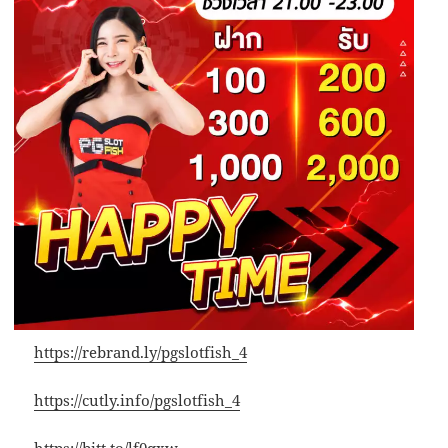
https://rebrand.ly/pgslotfish_4
https://cutly.info/pgslotfish_4