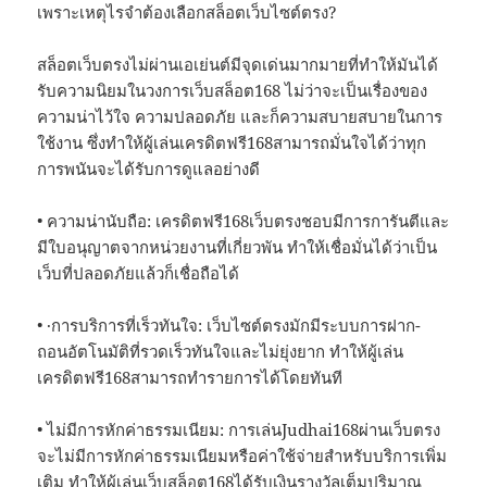
เพราะเหตุไรจำต้องเลือกสล็อตเว็บไซต์ตรง?
สล็อตเว็บตรงไม่ผ่านเอเย่นต์มีจุดเด่นมากมายที่ทำให้มันได้
รับความนิยมในวงการเว็บสล็อต168 ไม่ว่าจะเป็นเรื่องของ
ความน่าไว้ใจ ความปลอดภัย และก็ความสบายสบายในการ
ใช้งาน ซึ่งทำให้ผู้เล่นเครดิตฟรี168สามารถมั่นใจได้ว่าทุก
การพนันจะได้รับการดูแลอย่างดี
• ความน่านับถือ: เครดิตฟรี168เว็บตรงชอบมีการการันตีและ
มีใบอนุญาตจากหน่วยงานที่เกี่ยวพัน ทำให้เชื่อมั่นได้ว่าเป็น
เว็บที่ปลอดภัยแล้วก็เชื่อถือได้
• ·การบริการที่เร็วทันใจ: เว็บไซต์ตรงมักมีระบบการฝาก-
ถอนอัตโนมัติที่รวดเร็วทันใจและไม่ยุ่งยาก ทำให้ผู้เล่น
เครดิตฟรี168สามารถทำรายการได้โดยทันที
• ไม่มีการหักค่าธรรมเนียม: การเล่นJudhai168ผ่านเว็บตรง
จะไม่มีการหักค่าธรรมเนียมหรือค่าใช้จ่ายสำหรับบริการเพิ่ม
เติม ทำให้ผู้เล่นเว็บสล็อต168ได้รับเงินรางวัลเต็มปริมาณ