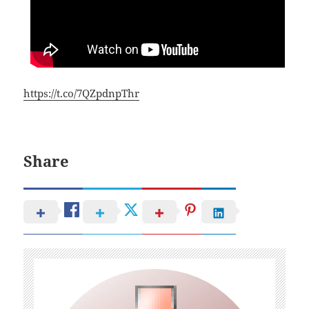
https://t.co/7QZpdnpThr
Share