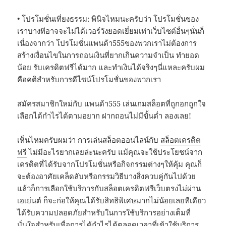
• โปรโมชั่นเที่ยงธรรม: พินิจไหมนะครับว่า โปรโมชั่นของ
เราบางทีอาจจะไม่ได้เวอร์วังยอดเยี่ยมเท่าเว็บไซต์อื่นๆนั่นก็
เนื่องจากว่า โปรโมชั่นแพนด้า555ของพวกเราไม่ต้องการ
สร้างเงื่อนไขในการถอนเงินที่ยากเกินความจำเป็น ทำยอด
น้อย รับเครดิตฟรีได้มาก และทำเงินได้จริงๆนี่แหละครับผม
คือคติสำหรับการดีไซน์โปรโมชั่นของพวกเรา
สมัครสมาชิกใหม่กับ แพนด้า555 เล่นเกมสล็อตที่ถูกอกถูกใจ
เลือกได้กำไรได้ตามอยาก ฝากถอนไม่มีขั้นต่ำ ลองเลย!
เห็นไหมครับผมว่า การเล่นสล็อตออนไลน์กับ
สล็อตเครดิต
ฟรี
ไม่มีอะไรยากเลยล่ะนะครับ แม้คุณจะใช้ประโยชน์จาก
เครดิตที่ได้รับจากโปรโมชั่นหรือกิจกรรมต่างๆให้คุ้ม คุณก็
จะต้องอาศัยเคล็ดลับหรือกรรมวิธีบางสิ่งควบคู่กันไปด้วย
แล้วก็การเลือกใช้บริการกับสล็อตเครดิตฟรีเว็บตรงไม่ผ่าน
เอเย่นต์ ก็จะก่อให้คุณได้รับสิทธิพิเศษมากไม่น้อยเลยทีเดียว
ได้รับความปลอดภัยสำหรับในการใช้บริการอย่างเต็มที่
มั่นใจสำหรับเพื่อการได้กำไรได้ตลอดเวลาที่เข้าใช้บริการ