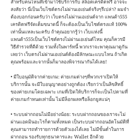
สำหรับคนไหนที่เข้ามาใช้บริการกับ สล็อตเครดิตฟรี อาจจะ
สงสัยว่า นี่เป็นเว็บไซต์ตรงไม่ผ่านเอเย่นต์จริงๆรึเปล่า? ผมจำ
ต้องบอกก่อนครับว่า เว็บตรงไม่ผ่านเอเย่นต์จาก แพนด้า555
เครดิตฟรีจัดเต็มขนาดนี้ ก็จะต้องเป็นเว็บไซต์ตรงแท้ 100%
เท่านั้นแหละนะครับ ถ้าคุณอยากรู้ว่า เว็บแห่งนี้
แพนด้า555เป็นเว็บไซต์ตรงไม่ผ่านเอเย่นต์ไหม คุณก็ควรมี
วิธีสำรวจที่ดีด้วย รวมทั้งในพาร์ทนี้ พวกเราจะพาคุณมาดูกัน
เลยว่า เว็บตรงไม่ผ่านเอเย่นต์ต้องมีลักษณะแบบไหน ถ้าเกิด
คุณพร้อมและจากนั้นก็มาลองพิจารณากันได้เลย!
• มีใบอนุมัติจากค่ายเกม: ค่ายเกมต่างๆที่พวกเราเปิดให้
บริการนั้น จะมีใบอนุญาตอย่างถูกต้อง เรียกว่าเป็นลิขสิทธิ์
ของค่ายเกมโดยเฉพาะ เกมที่เปิดให้บริการก็จะเป็นไปตามที่
ค่ายเกมกำหนดเท่านั้น ไม่มีล็อกผลหรือล็อกยูสแน่ๆ
• ระบบฝากถอนไม่มีอย่างน้อย: ระบบฝากถอนของเราจะไม่
ผ่านแอดมินอะไรก็ตามทั้งหมด เป็นระบบฝากถอนอัตโนมัติที่
คุณสามารถทำรายการด้วยตัวเองได้เลย ไม่มีขั้นต่ำในการ
ฝากถอน รองรับทุกธนาคารและ Wallet อีกด้วย