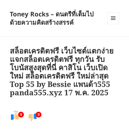
Toney Rocks – ดนตรีที่เต็มไป
ด้วยความคิดสร้างสรรค์
เมนู
และวิด
เจ็ต
สล็อตเครดิตฟรี เว็บไซต์แตกง่าย
แจกสล็อตเครดิตฟรี ทุกวัน รับ
โบนัสสูงสุดที่นี่ คาสิโน เว็บเปิด
ใหม่ สล็อตเครดิตฟรี ใหม่ล่าสุด
Top 55 by Bessie แพนด้า555
panda555.xyz 17 พ.ค. 2025
0
0