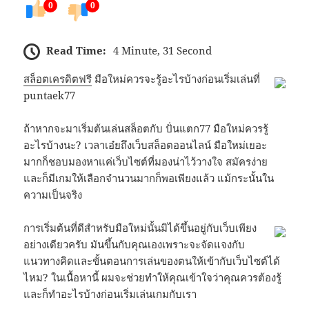
0
0
Read Time:
4 Minute, 31 Second
สล็อตเครดิตฟรี
มือใหม่ควรจะรู้อะไรบ้างก่อนเริ่มเล่นที่
puntaek77
ถ้าหากจะมาเริ่มต้นเล่นสล็อตกับ ปั่นแตก77 มือใหม่ควรรู้
อะไรบ้างนะ? เวลาเอ๋ยถึงเว็บสล็อตออนไลน์ มือใหม่เยอะ
มากก็ชอบมองหาแค่เว็บไซต์ที่มองน่าไว้วางใจ สมัครง่าย
และก็มีเกมให้เลือกจำนวนมากก็พอเพียงแล้ว แม้กระนั้นใน
ความเป็นจริง
การเริ่มต้นที่ดีสำหรับมือใหม่นั้นมิได้ขึ้นอยู่กับเว็บเพียง
อย่างเดียวครับ มันขึ้นกับคุณเองเพราะจะจัดแจงกับ
แนวทางคิดและขั้นตอนการเล่นของตนให้เข้ากับเว็บไซต์ได้
ไหม? ในเนื้อหานี้ ผมจะช่วยทำให้คุณเข้าใจว่าคุณควรต้องรู้
และก็ทำอะไรบ้างก่อนเริ่มเล่นเกมกับเรา