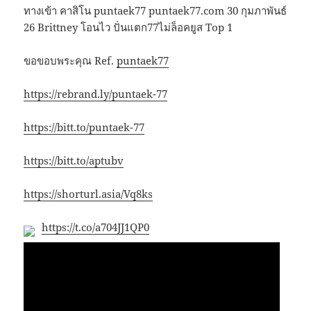
ทางเข้า คาสิโน puntaek77 puntaek77.com 30 กุมภาพันธ์
26 Brittney โอนไว ปั่นแตก77ไม่ล็อคยูส Top 1
ขอขอบพระคุณ Ref.
puntaek77
https://rebrand.ly/puntaek-77
https://bitt.to/puntaek-77
https://bitt.to/aptubv
https://shorturl.asia/Vq8ks
https://t.co/a704JJ1QP0