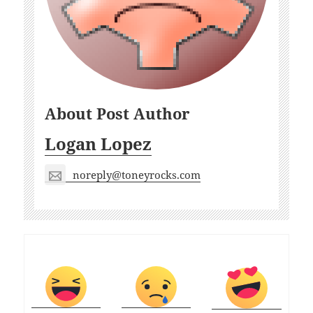
About Post Author
Logan Lopez
noreply@toneyrocks.com