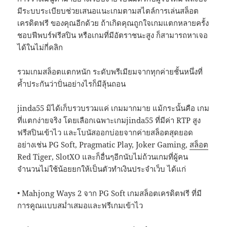
มีระบบระเบียบช่วยเสนอแนะเกมตามสไตล์การเล่นสล็อต
เครดิตฟรี ของคุณอีกด้วย ถ้าเกิดคุณถูกใจเกมแตกหลายครั้ง
ชอบฟีพบร์ฟรีสปิน หรือเกมที่มีอัตราชนะสูง ก็สามารถหาเจอ
ได้ในไม่กี่คลิก
รวมเกมสล็อตแตกหนัก ระดับพรีเมียมจากทุกค่ายชั้นหนึ่งที่
ค้ำประกันว่าปั่นอย่างไรก็มีลุ้นถอน
jinda55 มิได้เก็บรวบรวมแค่ เกมมากมาย แม้กระนั้นคือ เกม
ที่แตกง่ายจริง โดยเลือกเฉพาะเกมjinda55 ที่มีค่า RTP สูง
ฟรีสปินเข้าไว และโบนัสออกบ่อยจากค่ายสล็อตสุดยอด
อย่างเช่น PG Soft, Pragmatic Play, Joker Gaming,
สล็อต
Red Tiger, SlotXO และก็อื่นๆอีกนับไม่ถ้วนเกมที่ผู้คน
จำนวนไม่ใช้น้อยยกให้เป็นตัวทำเงินประจำเว็บ ได้แก่
• Mahjong Ways 2 จาก PG Soft เกมสล็อตเครดิตฟรี ที่มี
การคูณแบบสม่ำเสมอและฟรีเกมเข้าไว