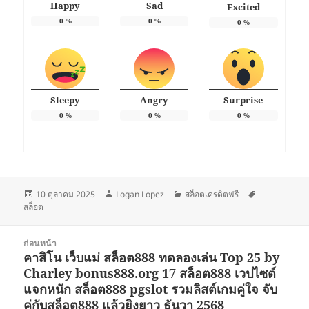
Happy
Sad
Excited
0
%
0
%
0
%
Sleepy
Angry
Surprise
0
%
0
%
0
%
เขียน
ผู้
หมวด
ป้าย
10 ตุลาคม 2025
Logan Lopez
สล็อตเครดิตฟรี
เมื่อ
เขียน
หมู่
กำกับ
สล็อต
แนะแนว
ก่อนหน้า
เรื่อง
คาสิโน เว็บแม่ สล็อต888 ทดลองเล่น Top 25 by
เรื่อง
Charley bonus888.org 17 สล็อต888 เวปไซต์
ก่อน
แจกหนัก สล็อต888 pgslot รวมลิสต์เกมคู่ใจ จับ
หน้า:
คู่กับสล็อต888 แล้วยิงยาว ธันวา 2568