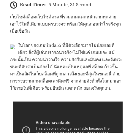
Read Time:
5 Minute, 31 Second
เว็บไซต์สล็อตเว็บไซต์ตรง ที่รวมเกมแตกหนักจากทุกค่าย
เอาไว้ในที่เดียวแบบครบวงจร พร้อมให้คุณถอนกำไรจริงทุก
เมื่อเชื่อวัน
ในโลกของเกมjinda55 ที่มีตัวเลือกมากไม่น้อยเลยที
เดียว สิ่งที่ผู้เล่นปรารถนาจริงๆไม่ใช่แค่ เกมเยอะ แม้
กระนั้นเป็น ความน่าวางใจ ความยั่งยืนและมั่นคง และจังหวะ
ชนะที่จับจำเป็นต้องได้ นี่แหละเป็นเหตุผลที่ สล็อต ก้าวขึ้น
มาเป็นเลิศในเว็บสล็อตที่ถูกกล่าวถึงเยอะที่สุดในขณะนี้ ด้วย
การรวบรวมเกมสล็อตเครดิตฟรี จากค่ายดังทั่วทั้งโลกมาเอา
ไว้ภายในที่เดียว พร้อมยืนยัน แตกหนัก ถอนจริงทุกเกม