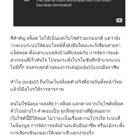
ที่สำคัญ สล็อต ไม่ได้เป็นแค่เว็บไซต์รวมเกมปกติ แต่ว่ายัง
วางแบบระบบให้ตอบโจทย์ทั้งยังมือใหม่และก็เซียนสายล่า
แจ็คพอต ตั้งแต่ระบบหลังบ้านที่ปลอดภัย การจัดการยอด
ฝากถอนที่เร็วทันใจ ไปจนกระทั่งโปรโมชันที่กล้าแจกแบบ
ไม่มีกั๊ก จบครบทุกด้านของการเล่นjinda55แบบมืออาชีพ
ทำไม jinda55 ถึงเป็นเว็บสล็อตตัวจริงที่สายปั่นทั้งหน้าใหม่
แล้วก็มือโปรให้การสารภาพ
คนไม่ใช่น้อยอาจสงสัยว่า สล็อต แตกต่างจากเว็บไซต์สล็อต
ทั่วไปอย่างไร คำตอบเป็น ทุกสิ่งทุกอย่างที่ผู้เล่นอยาก
เว็บไซต์นี้มีให้หมด ไม่ว่าจะเป็นเรื่องความโปร่งใส ระบบที่
ไม่ล็อกยูส การจัดการหลังบ้านระดับมืออาชีพ หรือแม้กระทั้ง
การเลือกเฟ้นเกมมาให้เฉพาะที่ แตกง่ายจริง