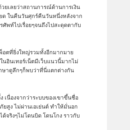
ห็นด้วยเลยว่าสถานการณ์ด้านการเงิน
ียด ในคืนวันศุกร์คืนวันหนึ่งหลังจาก
รศัพท์ไปเรื่อยๆจนถึงไปสะดุดตากับ
็อตที่ยิ่งใหญ่รวมทั้งอีกมากมาย
อินเทอร์เน็ตมีเว็บแนวนี้มากไม่
ษาดูลึกๆก็พบว่าที่นี่แตกต่างกัน
้ง เนื่องจากว่าระบบของเขาขึ้นชื่อ
ภัยสูง ไม่ผ่านเอเย่นต์ ทำให้มั่นอก
าได้จริงๆไม่โดนบิด โดนโกง ราวกับ