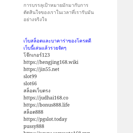
การบรรลุเป้าหมายมักมากับการ
ตัดสินใจของเราในเวลาที่เรารับมัน
อย่างจริงใจ
เว็บสล็อตและบาคาร่าของโครตดี
เว็บนี้เล่นแล้วรวยจัดๆ
โจ๊กเกอร์123
https://hengjing168.wiki
https://jin55.net
slot99
slot66
สล็อตเว็บตรง
https://judhai168.co
https://bonus888.life
สล็อต888
https://pgslot.today
pussy888