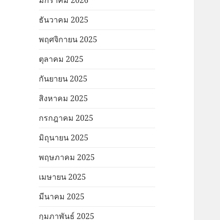
มกราคม 2026
ธันวาคม 2025
พฤศจิกายน 2025
ตุลาคม 2025
กันยายน 2025
สิงหาคม 2025
กรกฎาคม 2025
มิถุนายน 2025
พฤษภาคม 2025
เมษายน 2025
มีนาคม 2025
กุมภาพันธ์ 2025