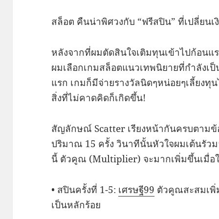
สล็อต คืนน่าพิศวงกับ “ฟรีสปิน” ที่เปลี่ยน
หลังจากที่ผมตัดสินใจเติมทุนเข้าไปก้อน
ผมเลือกเกมสล็อตแนวเทพนิยายที่กำลังเป
แรก เกมก็มีจ่ายรางวัลนิดๆหน่อยๆเลี้ยงทุนไ
สิ่งที่ไม่คาดคิดก็เกิดขึ้น!
สัญลักษณ์ Scatter เรียงหน้ากันครบตามข้
ปริมาณ 15 ครั้ง วินาทีนั้นหัวใจผมเต้นรั
นี้ ตัวคูณ (Multiplier) จะมากเพิ่มขึ้นเม
• สปินครั้งที่ 1-5:
เศรษฐี99
ตัวคูณสะสมเพิ่ม
เป็นหลักร้อย