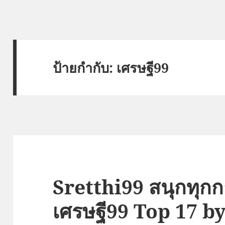
ป้ายกำกับ:
เศรษฐี99
Sretthi99 สนุกทุกกา
เศรษฐี99 Top 17 b